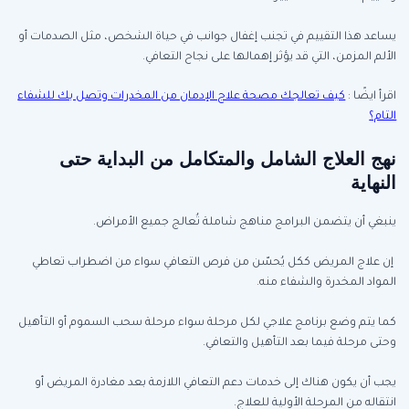
يساعد هذا التقييم في تجنب إغفال جوانب في حياة الشخص، مثل الصدمات أو
الألم المزمن، التي قد يؤثر إهمالها على نجاح التعافي.
اقرأ ايضًا :
كيف تعالجك مصحة علاج الإدمان من المخدرات وتصل بك للشفاء
التام؟
نهج العلاج الشامل والمتكامل من البداية حتى
النهاية
ينبغي أن يتضمن البرامج مناهج شاملة تُعالج جميع الأمراض.
إن علاج المريض ككل يُحسّن من فرص التعافي سواء من اضطراب تعاطي
المواد المخدرة والشفاء منه.
كما يتم وضع برنامج علاجي لكل مرحلة سواء مرحلة سحب السموم أو التأهيل
وحتى مرحلة فيما بعد التأهيل والتعافي.
يجب أن يكون هناك إلى خدمات دعم التعافي اللازمة بعد مغادرة المريض أو
انتقاله من المرحلة الأولية للعلاج.