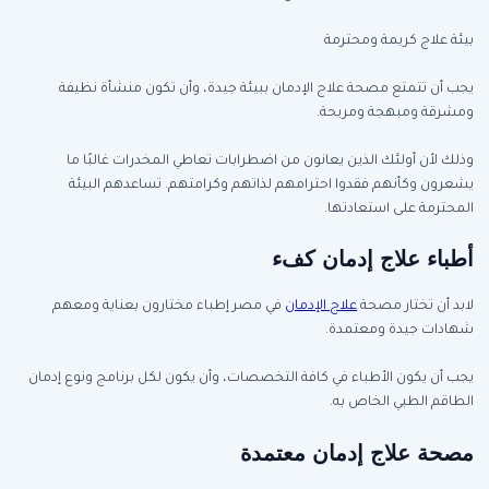
بيئة علاج كريمة ومحترمة
يجب أن تتمتع مصحة علاج الإدمان ببيئة جيدة، وأن تكون منشأة نظيفة
ومشرقة ومبهجة ومريحة.
وذلك لأن أولئك الذين يعانون من اضطرابات تعاطي المخدرات غالبًا ما
يشعرون وكأنهم فقدوا احترامهم لذاتهم وكرامتهم. تساعدهم البيئة
المحترمة على استعادتها.
أطباء علاج إدمان كفء
لابد أن تختار مصحة
علاج الإدمان
في مصر إطباء مختارون بعناية ومعهم
شهادات جيدة ومعتمدة.
يجب أن يكون الأطباء في كافة التخصصات، وأن يكون لكل برنامج ونوع إدمان
الطاقم الطبي الخاص به.
مصحة علاج إدمان معتمدة