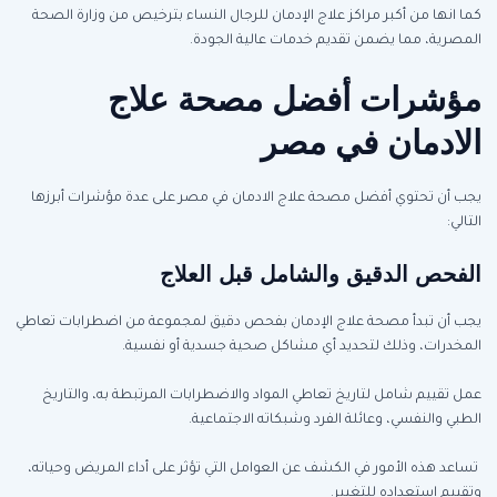
كما انها من أكبر مراكز علاج الإدمان للرجال النساء بترخيص من وزارة الصحة
المصرية، مما يضمن تقديم خدمات عالية الجودة.
مؤشرات أفضل مصحة علاج
الادمان في مصر
يجب أن تحتوي أفضل مصحة علاج الادمان في مصر على عدة مؤشرات أبرزها
التالي:
الفحص الدقيق والشامل قبل العلاج
يجب أن تبدأ مصحة علاج الإدمان بفحص دقيق لمجموعة من اضطرابات تعاطي
المخدرات، وذلك لتحديد أي مشاكل صحية جسدية أو نفسية.
عمل تقييم شامل لتاريخ تعاطي المواد والاضطرابات المرتبطة به، والتاريخ
الطبي والنفسي، وعائلة الفرد وشبكاته الاجتماعية.
تساعد هذه الأمور في الكشف عن العوامل التي تؤثر على أداء المريض وحياته،
وتقييم استعداده للتغيير.