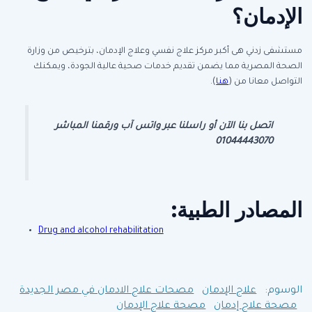
الإدمان؟
مستشفى زدني هى أكبر مركز علاج نفسي وعلاج الإدمان، بترخيص من وزارة
الصحة المصرية مما يضمن تقديم خدمات صحية عالية الجودة، ويمكنك
التواصل معانا من (
هنا
).
اتصل بنا الآن أو راسلنا عبر واتس آب ورقمنا المباشر
01044443070
المصادر الطبية:
Drug and alcohol rehabilitation
الوسوم:
علاج الإدمان
مصحات علاج الادمان في مصر الجديدة
مصحة علاج إدمان
مصحة علاج الإدمان