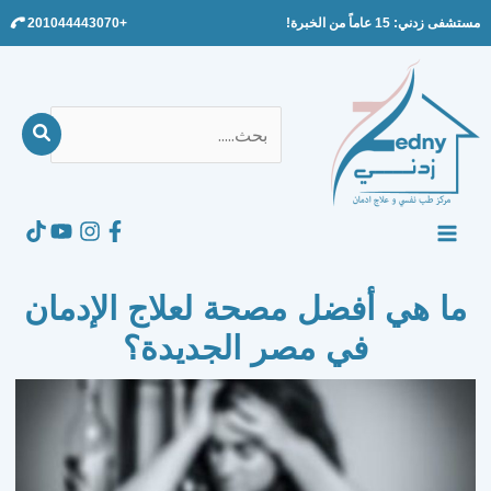
Ski
مستشفى زدني: 15 عاماً من الخبرة!
+201044443070
t
conten
بحث
عن:
Search
MAIN
MENU
ما هي أفضل مصحة لعلاج الإدمان
في مصر الجديدة؟