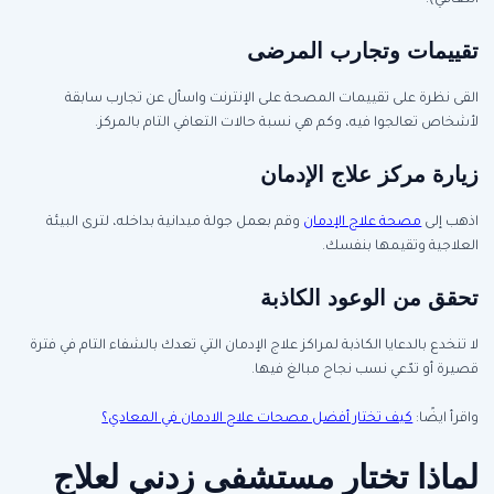
التعافي).
تقييمات وتجارب المرضى
القى نظرة على تقييمات المصحة على الإنترنت واسأل عن تجارب سابقة
لأشخاص تعالجوا فيه، وكم هي نسبة حالات التعافي التام بالمركز.
زيارة مركز علاج الإدمان
اذهب إلى
مصحة علاج الإدمان
وقم بعمل جولة ميدانية بداخله، لترى البيئة
العلاجية وتقيمها بنفسك.
تحقق من الوعود الكاذبة
لا تنخدع بالدعايا الكاذبة لمراكز علاج الإدمان التي تعدك بالشفاء التام في فترة
قصيرة أو تدّعي نسب نجاح مبالغ فيها.
واقرأ ايضًا:
كيف تختار أفضل مصحات علاج الادمان في المعادي؟
لماذا تختار مستشفى زدني لعلاج