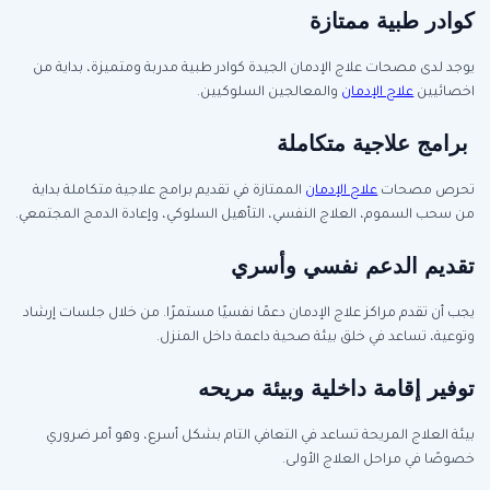
كوادر طبية ممتازة
يوجد لدى مصحات علاج الإدمان الجيدة كوادر طبية مدربة ومتميزة، بداية من
اخصائيين
علاج الإدمان
والمعالجين السلوكيين.
برامج علاجية متكاملة
تحرص مصحات
علاج الإدمان
الممتازة في تقديم برامج علاجية متكاملة بداية
من سحب السموم، العلاج النفسي، التأهيل السلوكي، وإعادة الدمج المجتمعي.
تقديم الدعم نفسي وأسري
يجب أن تقدم مراكز علاج الإدمان دعمًا نفسيًا مستمرًا. من خلال جلسات إرشاد
وتوعية، تساعد في خلق بيئة صحية داعمة داخل المنزل.
توفير إقامة داخلية وبيئة مريحه
بيئة العلاج المريحة تساعد في التعافي التام بشكل أسرع، وهو أمر ضروري
خصوصًا في مراحل العلاج الأولى.