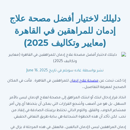
دليلك لاختيار أفضل مصحة علاج
إدمان للمراهقين في القاهرة
(معايير وتكاليف 2025)
نشر بواسطة: غاده سويلم
في تاريخ June 16, 2025
إذا كنت تبحث عن
مصحة علاج إدمان
للمراهقين في القاهرة.. فأنت في المكان
الصحيح لمعرفة التفاصيل،،
اتخاذ قرار إدخال ابنك أو ابنتك المراهق إلى مصحة لعلاج الإدمان ليس بالأمر
السهل، بل هو من أصعب وأشجع القرارات التي يمكن أن يتخذها أي ولي أمر.
فمشاعر الخوف، والقلق، واللوم الذاتي تختلط برغبتك الصادقة في إنقاذ من
تحب. لكن تأكد أن هذه الخطوة الشجاعة هي بداية طريق التعافي الحقيقي.
إدمان المراهقين ليس كإدمان البالغين، فالعقل في هذه المرحلة لا يزال في