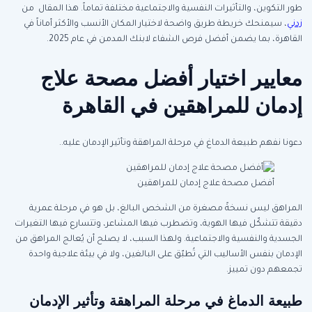
طور التكوين، والتأثيرات النفسية والاجتماعية مختلفة تماماً. هذا المقال من
زدني
، سيمنحك خريطة طريق واضحة لاختيار المكان الأنسب والأكثر أماناً في
القاهرة، بما يضمن أفضل فرص الشفاء لابنك المدمن في عام 2025.
معايير اختيار أفضل مصحة علاج
إدمان للمراهقين في القاهرة
دعونا نفهم طبيعة الدماغ في مرحلة المراهقة وتأثير الإدمان عليه..
أفضل مصحة علاج إدمان للمراهقين
المراهق ليس نسخةً مصغرة من الشخص البالغ، بل هو في مرحلة عمرية
دقيقة تتشكّل فيها الهوية، وتضطرب فيها المشاعر، وتتسارع فيها التغيرات
الجسدية والنفسية والاجتماعية. ولهذا السبب، لا يصلح أن يُعالج المراهق من
الإدمان بنفس الأساليب التي تُطبّق على البالغين، ولا في بيئة علاجية واحدة
تجمعهم دون تمييز.
طبيعة الدماغ في مرحلة المراهقة وتأثير الإدمان