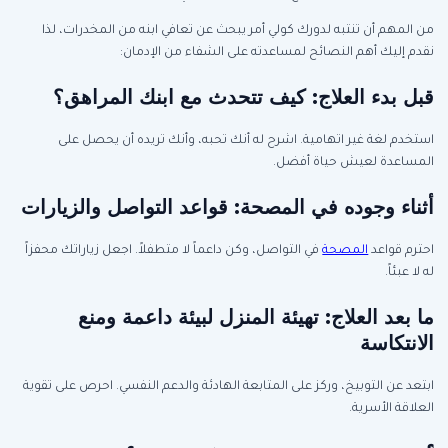
من المهم أن تنتبه لدورك كولي أمر يبحث عن تعافي ابنه من المخدرات، لذا
نقدم إليك أهم النصائح لمساعدته على الشفاء من الإدمان:
قبل بدء العلاج: كيف تتحدث مع ابنك المراهق؟
استخدم لغة غير اتهامية. اشرح له أنك تحبه، وأنك تريده أن يحصل على
المساعدة لعيش حياة أفضل.
أثناء وجوده في المصحة: قواعد التواصل والزيارات
احترم قواعد
المصحة
في التواصل، وكن داعماً لا متطفلاً. اجعل زياراتك محفزاً
له لا عبئاً.
ما بعد العلاج: تهيئة المنزل لبيئة داعمة ومنع
الانتكاسة
ابتعد عن التوبيخ، وركز على المتابعة الهادئة والدعم النفسي. احرص على تقوية
العلاقة الأسرية.