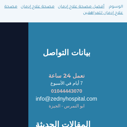
الوسوم:
أفضل مصحة علاج إدمان
مصحة علاج إدمان
مصحة
علاج إدمان للمراهقين
بيانات التواصل
نعمل 24 ساعة
7 أيام في الأسبوع
01044443070
info@zednyhospital.com
ابو النمرس - الجيزة
المقالات الحديثة