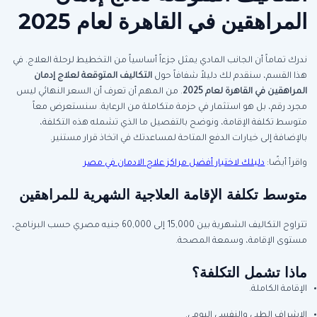
المراهقين في القاهرة لعام 2025
ندرك تماماً أن الجانب المادي يمثل جزءاً أساسياً من التخطيط لرحلة العلاج. في
هذا القسم، سنقدم لك دليلاً شفافاً حول
التكاليف المتوقعة لعلاج إدمان
المراهقين في القاهرة لعام 2025
. من المهم أن تعرف أن السعر النهائي ليس
مجرد رقم، بل هو استثمار في حزمة متكاملة من الرعاية. سنستعرض معاً
متوسط تكلفة الإقامة، ونوضح بالتفصيل ما الذي تشمله هذه التكلفة،
بالإضافة إلى خيارات الدفع المتاحة لمساعدتك في اتخاذ قرار مستنير.
واقرأ أيضًا:
دليلك لاختيار أفضل مراكز علاج الادمان في مصر
متوسط تكلفة الإقامة العلاجية الشهرية للمراهقين
تتراوح التكاليف الشهرية بين 15,000 إلى 60,000 جنيه مصري حسب البرنامج،
مستوى الإقامة، وسمعة المصحة.
ماذا تشمل التكلفة؟
الإقامة الكاملة.
الإشراف الطبي والنفسي اليومي.