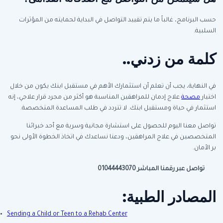
حسب البرنامج، غالباً ما يتم تقييد التواصل في البداية لحمايته من المؤثرات
السلبية.
كلمة من زدني..
في النهاية، يجب أن تعلم أن استثمارك الأهم في مستقبل ابنك يكون من خلال
اختيار
مصحة
علاج إدمان للمراهقين المناسبة هو أكثر من مجرد قرار علاجي، إنه
استثمار في حياة ومستقبل ابنك. لا تتردد في طلب المساعدة المتخصصة.
تواصل معنا اليوم للحصول على استشارة مجانية وسرية مع أحد خبرائنا
المتخصصين في علاج المراهقين، ودعنا نساعدك في اتخاذ الخطوة الأولى نحو
بر الأمان.
تواصل عبر رقمنا المباشر 01044443070
المصادر الطبية:
Sending a Child or Teen to a Rehab Center