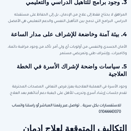
3. وجود برامج للتأهيل الدراسي والتعليمي
المراهق لا يحتاج فقط إلى علاج من الإدمان، بل إلى الحفاظ على مستقبله
الدراسي. البرامج التي تدمج بين التأهيل النفسي والدعم التعليمي هي الأفضل.
4. بيئة آمنة وخاضعة للإشراف على مدار الساعة
الأمان الجسدي والنفسي من أولويات أي ولي أمر. تأكد من وجود مراقبة دائمة،
وكاميرات، وإشراف طبي وتمريضي مستمر.
5. سياسات واضحة لإشراك الأسرة في الخطة
العلاجية
وجود الأسرة في العملية العلاجية يعزز فرص التعافي. المصحات المحترفة
تقدم جلسات إرشاد أسري وتدريب للأهل على كيفية دعم أبنائهم بعد العلاج.
للاستفسارات بكل سرية .. تواصل عبر رقمنا المباشر أو راسلنا واتساب
01044443070
التكاليف المتوقعة لعلاج إدمان