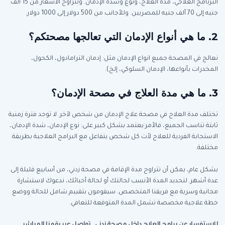
البرنامج العلاجي، مدة العلاج، ونوع وشدة الإدمان. وتتراوح الأسعار من 15 ألف
جنيه إلى 70 ألف جنيه للمصريين. وللأجانب من 500 دولار إلى 1000 دولار.
2. ما هي أنواع الإدمان التي تعالجها مصحتكم؟
نعالج في المصحة جميع انواع الإدمان مثل: إدمان الترامادول، الكحول،
المخدرات بأنواعها، الإدمان السلوكي، إلخ).
3. ما هي مدة العلاج في مصحة الإدمان؟
تختلف مدة العلاج في مصحة علاج الإدمان من شخص لآخر. لا توجد فترة زمنية
ثابتة تناسب الجميع، فالأمر يعتمد بشكل كبير على: نوع الإدمان، شدة الإدمان،
الاستجابة الفردية للعلاج لأت كل شخص يتفاعل مع البرامج العلاجية بطريقة
مختلفة.
بشكل عام، يمكن أن تتراوح مدة الإقامة في مصحة زدني، من أسابيع قليلة إلى
عدة أشهر. لتحديد المدة الأنسب لحالتك أو لحالة أحبائك، ندعوك لاستشارة
مجانية وسرية مع فريقنا المتخصص. سيقومون بتقييم شامل للحالة ووضع
خطة علاجية مخصصة تشمل المدة المتوقعة للتعافي.