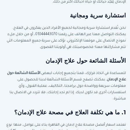
الإدمان يُقيّد حياتك أو حياة أحبائك أكثر من ذلك.
استشارة سرية ومجانية
نحن نُقدم استشارة سرية ومجانية لجميع الأفراد الذين يفكرون في العلاج.
يمكنك التواصل معنا عبر الهاتف على رقمنا 01044443070، أو من خلال ملء
نموذج الاتصال على موقعنا الإلكتروني. نؤكد على سرية جميع المعلومات التي
تتم مشاركتها معنا؛ فخصوصيتك هي أولويتنا القصوى.
الأسئلة الشائعة حول علاج الإدمان
للمساعدة في اتخاذ قرارك، قمنا بتجميع إجابات لبعض
الأسئلة الشائعة حول
علاج الإدمان
. يمكنك تصفح قسم الأسئلة الشائعة لدينا للحصول على
معلومات سريعة وواضحة حول برامجنا، التكاليف، عملية القبول، وأي
استفسارات أخرى قد تكون لديك. إذا لم تجد إجابتك، فلا تتردد في الاتصال بنا
مباشرة.
1. ما هي تكلفة العلاج في مصحة علاج الإدمان؟
تعتمد اسعار أفضل مصحة علاج ادمان في القاهرة بناء على عوامل، منها: نوع