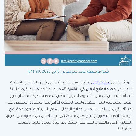
نشر بواسطة: غاده سويلم
في تاريخ June 20, 2025
مرحبًا بك في
مصحة زدني
، حيث نؤمن بقوة الأمل في كل رحلة تعافٍ. إذا كنت
تبحث عن
مصحة علاج ادمان في القاهرة
تقدم لك أو لأحد أحبائك فرصة ثانية
لحياة خالية من الإدمان، فقد وصلت إلى المكان الصحيح. ندرك تمامًا أن قرار
طلب المساعدة ليس سهلًا، ولكنه الخطوة الأهم نحو استعادة السيطرة على
حياتك. في زدني للطب النفسي وعلاج الإدمان، نقدم لك بيئة آمنة وداعمة، مع
برامج علاجية متطورة وفريق طبي متخصص يرافقك في كل خطوة على طريق
التعافي الآمن والفعّال، لنبدأ معًا رحلتك نحو حياة جديدة مليئة بالصحة
والعافية.