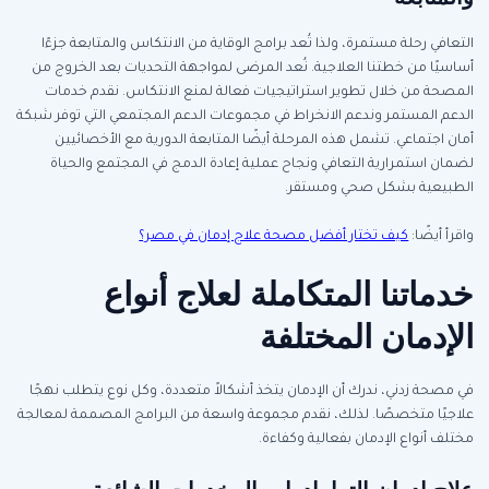
التعافي رحلة مستمرة، ولذا تُعد برامج الوقاية من الانتكاس والمتابعة جزءًا
أساسيًا من خطتنا العلاجية. نُعد المرضى لمواجهة التحديات بعد الخروج من
المصحة من خلال تطوير استراتيجيات فعالة لمنع الانتكاس. نقدم خدمات
الدعم المستمر وندعم الانخراط في مجموعات الدعم المجتمعي التي توفر شبكة
أمان اجتماعي. تشمل هذه المرحلة أيضًا المتابعة الدورية مع الأخصائيين
لضمان استمرارية التعافي ونجاح عملية إعادة الدمج في المجتمع والحياة
الطبيعية بشكل صحي ومستقر.
واقرأ أيضًا:
كيف تختار أفضل مصحة علاج إدمان في مصر؟
خدماتنا المتكاملة لعلاج أنواع
الإدمان المختلفة
في مصحة زدني، ندرك أن الإدمان يتخذ أشكالاً متعددة، وكل نوع يتطلب نهجًا
علاجيًا متخصصًا. لذلك، نقدم مجموعة واسعة من البرامج المصممة لمعالجة
مختلف أنواع الإدمان بفعالية وكفاءة.