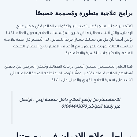
برامج علاجية متطورة ومُصممة خصيصًا
تعتمد برامجنا العلاجية على أحدث البروتوكولات العالمية في مجال علاج
الإدمان، والتي أثبتت فعاليتها في كبرى المؤسسات العلاجية حول العالم. لكننا
نؤمن أيضًا بأن كل فرد يمتلك مسارًا فريدًا للتعافي. لذا، تُصمم كل خطة علاجية
لتناسب الحالة الفردية للمريض، مع الأخذ في الاعتبار تاريخ الإدمان، الصحة
العامة، والاحتياجات النفسية والاجتماعية.
هذا النهج المخصص يضمن أقصى درجات الفعالية ويُمكن المرضى من تحقيق
أهدافهم العلاجية بفاعلية أكبر، وفقًا لتوصيات منظمة الصحة العالمية التي
تشدد على أهمية العلاج الفردي والمبني على الأدلة.
للاستفسار عن برامج العلاج داخل مصحة زدني.. تواصل
عبر رقمنا المباشر 01044443070
مراحل علاج الإدمان في مصحتنا