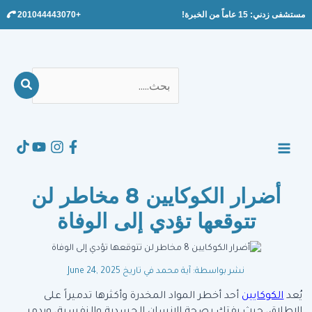
Ski
مستشفى زدني: 15 عاماً من الخبرة!
+201044443070
t
conten
بحث
عن:
Search
MAIN
MENU
أضرار الكوكايين 8 مخاطر لن
تتوقعها تؤدي إلى الوفاة
نشر بواسطة: آية محمد
في تاريخ June 24, 2025
يُعد
الكوكايين
أحد أخطر المواد المخدرة وأكثرها تدميراً على