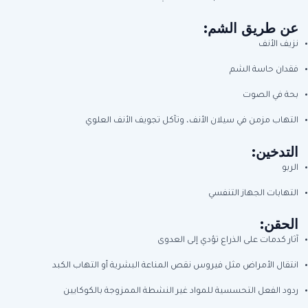
عن طريق الشم:
نزيف الأنف
فقدان حاسة الشم
بحة في الصوت
التهاب مزمن في سيلان الأنف، وتآكل تجويف الأنف العلوي
التدخين:
الربو
التهابات الجهاز التنفسي
الحقن:
آثار كدمات على الذراع تؤدي إلى العدوى
انتقال الأمراض مثل فيروس نقص المناعة البشرية أو التهاب الكبد
ردود الفعل التحسسية للمواد غير النشطة الممزوجة بالكوكايين