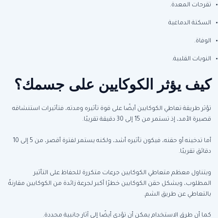
تقرحات المعدة.
السكتة الدماغية
الوفاة.
النوبات القلبية.
كيف يؤثر الكوكايين على جسمك؟
تؤثر طريقة تعاطي الكوكايين أيضًا على قوة تأثيره ومدته، فتأثيرات استنشاقه
قصيرة الأمد، إذ تستمر من 15 إلى 30 دقيقة تقريبًا.
أما تدخينه أو حقنه، فيكون تأثيره أشد، ولكنه يستمر لفترة أقصر، من 5 إلى 10
دقائق تقريبًا.
ويتناول معظم متعاطي الكوكايين جرعات متكررة للحفاظ على التأثير
المطلوب، ويشكل حقن الكوكايين خطرًا أكبر لجرعة زائدة من الكوكايين مقارنةً
بالتعاطي عن طريق الشم.
كما أن طرق الاستخدام يمكن أن تؤدي أيضًا إلى آثار جانبية محددة.