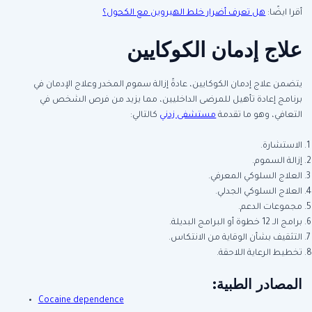
أقرا ايضًا:
هل تعرف أضرار خلط الهيروين مع الكحول؟
علاج إدمان الكوكايين
يتضمن علاج إدمان الكوكايين، عادةً إزالة سموم المخدر وعلاج الإدمان في
برنامج إعادة تأهيل للمرضى الداخليين، مما يزيد من فرص الشخص في
التعافي، وهو ما تقدمة
مستشفى زدني
كالتالي:
الاستشارة.
إزالة السموم.
العلاج السلوكي المعرفي.
العلاج السلوكي الجدلي.
مجموعات الدعم.
برامج الـ 12 خطوة أو البرامج البديلة.
التثقيف بشأن الوقاية من الانتكاس.
تخطيط الرعاية اللاحقة.
المصادر الطبية:
Cocaine dependence