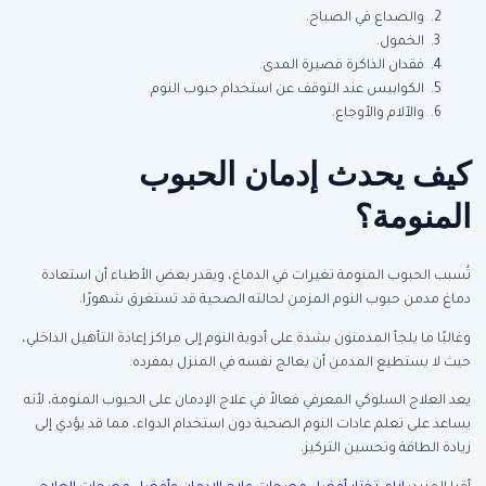
والصداع في الصباح.
الخمول.
فقدان الذاكرة قصيرة المدى.
الكوابيس عند التوقف عن استخدام حبوب النوم.
والآلام والأوجاع.
كيف يحدث إدمان الحبوب
المنومة؟
تُسبب الحبوب المنومة تغيرات في الدماغ، ويقدر بعض الأطباء أن استعادة
دماغ مدمن حبوب النوم المزمن لحالته الصحية قد تستغرق شهورًا.
وغالبًا ما يلجأ المدمنون بشدة على أدوية النوم إلى مراكز إعادة التأهيل الداخلي،
حيث لا يستطيع المدمن أن يعالج نفسه في المنزل بمفرده.
يعد العلاج السلوكي المعرفي فعالاً في علاج الإدمان على الحبوب المنومة، لأنه
يساعد على تعلم عادات النوم الصحية دون استخدام الدواء، مما قد يؤدي إلى
زيادة الطاقة وتحسين التركيز.