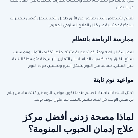
على التأقلم مع نمط حياة جديد واكتساب مهارات تساعدك على البقاء بعيدًا
عن الإدمان.
يُعالج الأشخاص الذين يعانون من الأرق طويل الأمد بشكل أفضل بتغييرات
سلوكية مكتسبة من خلال العلاج السلوكي المعرفي.
ممارسة الرياضة بانتظام
لممارسة الرياضة يوميًا فوائد عديدة مثبتة، منها تخفيف التوتر، وهو سبب
شائع للقلق، وقد أظهرت الدراسات أن التمارين البسيطة متوسطة الشدة،
مثل المشي، تساعد على النوم بشكل أسرع وتحسين جودة النوم.
مواعيد نوم ثابتة
تختل الساعة الداخلية للجسم عندما تكون مواعيد النوم غير مُنتظمة، من ينام
في نفس الوقت كل ليلة، يشعر بالتعب مع حلول موعد نومه.
لماذا مصحة زدني أفضل مركز
علاج إدمان الحبوب المنومة
؟