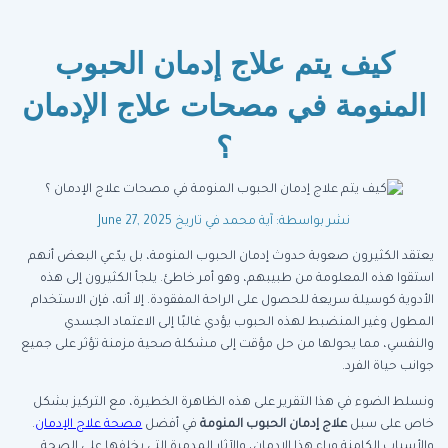
كيف يتم علاج إدمان الحبوب
المنومة في مصحات علاج الإدمان
؟
نشر بواسطة: آية محمد
في تاريخ June 27, 2025
يعتقد الكثيرون صعوبة حدوث إدمان الحبوب المنومة، بل يدّعي البعض أنهم
استقوا هذه المعلومة من طبيبهم، وهو أمر خاطئ. يلجأ الكثيرون إلى هذه
الأدوية كوسيلة سريعة للحصول على الراحة المفقودة. إلا أنه، فإن الاستخدام
المطول وغير المنضبط لهذه الحبوب يؤدي غالبًا إلى الاعتماد الجسدي
والنفسي، مما يحولها من حل مؤقت إلى مشكلة صحية مزمنة تؤثر على جميع
جوانب حياة الفرد.
ونسلط الضوء في هذا التقرير على هذه الظاهرة الخطيرة، مع التركيز بشكل
خاص على سبل
علاج إدمان الحبوب المنومة
في أفضل
مصحة علاج الإدمان
.
والأسباب الكامنة وراء هذا الإدمان، والآثار المدمرة التي يخلفها على الصحة