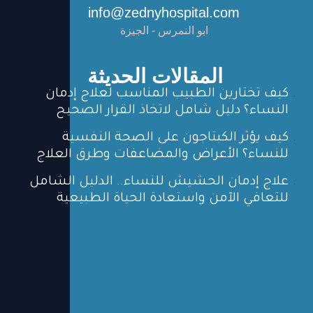
info@zednyhospital.com
ابو النمرس - الجيزة
المقالات الحديثة
كيف تختارين الطبيب المناسب لعلاج إدمان
النساء؟ دليل شامل لاتخاذ القرار الصحيح
كيف يؤثر الكبتاجون على الصحة النفسية
للنساء؟ الأعراض والمضاعفات وطرق العلاج
علاج إدمان الحشيش للنساء.. الدليل الشامل
للتعافي الآمن واستعادة الحياة الطبيعية