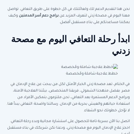
نحن هنا لتقديم الدعم لك ولعائلتك في كل خطوة على طريق التعافي. تواصل
معنا اليوم في مصحة زدني لتعرف المزيد عن
برامج دعم أسر المدمنين
وكيف
يمكننا مساعدتكم على بناء مستقبل أفضل.
ابدأ رحلة التعافي اليوم مع مصحة
زدني
خطط علاجية شاملة ومُخصصة
في الختام، تعد مصحة زدني الخيار الأمثل لكل من يبحث عن علاج الإدمان في
مصر. بفضل منهجنا الشمولي، فريقنا المتخصص، بيئتنا العلاجية الآمنة،
وبرامج الدعم المستمرة بعد التعافي، نحن ملتزمون بتمكين الأفراد من
استعادة حياتهم والعيش بحرية من الإدمان. رسالتنا واضحة: التعافي يبدأ هنا.
لا تؤجل خطوتك نحو الشفاء.
اتصل بنا الآن بسرية تامة للحصول على استشارة مجانية وبدء رحلة التعافي.
احجز علاج الإدمان اليوم مع مصحة زدني، ودعنا نكن شريكك في بناء مستقبل