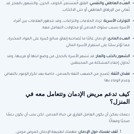
العبء العاطفي والنفسي:
القلق المستمر، الخوف، الحزن، والشعور بالعجز. قد
تُعاني من الإرهاق العاطفي أو حتى الاكتئاب.
التوترات الأسرية:
تزداد الخلافات والنزاعات، وقد تتدهور العلاقات بين أفراد
الأسرة بسبب سلوك المدمن أو محاولات التعامل معه.
العبء المادي:
الإدمان غالبًا ما يُصاحبه إنفاق مبالغ كبيرة على المواد المخدرة،
مما يُؤثر سلبًا على استقرار الأسرة المالي.
الشعور بالذنب والعار:
قد تشعر الأسرة بالخجل من وضع ابنها أو قريبها، وقد
تُحاول إخفاء المشكلة عن المحيطين.
فقدان الثقة:
يُصبح من الصعب الثقة بالمدمن، خاصة بعد تكرار الوعود بالتعافي
وعدم الوفاء بها.
كيف تدعم مريض الإدمان وتتعامل معه في
المنزل؟
دعمك يمكن أن يكون العامل الفارق في حياة المدمن، لكن يجب أن يكون دعمًا
صحيًا وفعالًا:
ثقف نفسك حول الإدمان:
فهمك لطبيعة الإدمان كمرض مزمن،