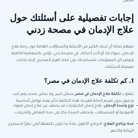
أفضل.
إجابات تفصيلية على أسئلتك حول
علاج الإدمان في مصحة زدني
نتفهم تمامًا أن لديك الكثير من الأسئلة والتساؤلات الهامة حول رحلة علاج
الإدمان، سواء لك أو لأحد أحبائك. في مصحة زدني، نؤمن بالشفافية الكاملة
وتوفير كل المعلومات لمساعدتك على اتخاذ القرار الصحيح. إليك إجابات
مفصلة لأسئلتك:
1. كم تكلفة علاج الإدمان في مصر؟
تتفاوت
تكلفة علاج الإدمان في مصر
بشكل كبير، ولا يمكن تحديد رقم ثابت
ودقيق بدون تقييم الحالة الفردية. هذه التكلفة تتأثر بعدة عوامل أساسية:
نوع وشدة الإدمان:
علاج إدمان الكحوليات قد يختلف عن علاج إدمان المواد
الأفيونية أو المنشطات، وتختلف الشدة بناءً على مدة التعاطي والجرعات.
مدة برنامج العلاج:
البرامج الأطول عادةً ما تكون تكلفتها أعلى نظرًا لاستمرار
الرعاية والدعم.