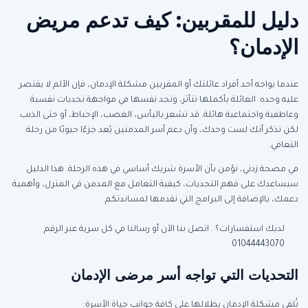
دليل للمقربين: كيف تدعم مريض
الإدمان؟
عندما يواجه أحد أفراد عائلتك أو المقربين مشكلة الإدمان، فإن الألم لا يقتصر
عليه وحده. العائلة بأكملها تتأثر، وتجد نفسها في مواجهة تحديات نفسية
وعاطفية واجتماعية هائلة. قد تشعر باليأس، الغضب، الإحباط، أو حتى الذنب.
لكن تذكر أنك لست وحدك، وأن دعم أسر المدمنين يُعد جزءًا حيويًا من رحلة
التعافي.
في مصحة زدني، نؤمن بأن الأسرة شريك أساسي في هذه الرحلة. هذا الدليل
سيساعدك على فهم التحديات، كيفية التعامل مع المدمن في المنزل، وأهمية
دعمك، بالإضافة إلى البرامج التي نقدمها لمساندتكم.
لديك استفسارات؟ . اتصل بنا الآن أو رسالنا في كل سرية عبر الرقم
01044443070
التحديات التي تواجه أسر مرضى الإدمان
تُلقي مشكلة الإدمان بظلالها على كافة جوانب حياة الأسرة: