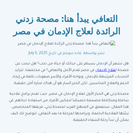
التعافي يبدأ هنا: مصحة زدني
الرائدة لعلاج الإدمان في مصر
نشر بواسطة: غاده سويلم
في تاريخ July 6, 2025
هل تشعر أن الإدمان يسيطر على حياتك أو حياة من تحب؟ هل تبحث عن
مصحة ل
علاج الإدمان
في مصر تقدم الأمل والتعافي؟ في مجتمعنا، تتزايد
التحديات المرتبطة بالإدمان، ويواجه الأفراد والأسر صعوبات بالغة في إيجاد
الدعم والعلاج المناسبين. لكن الخبر السار هو أن هناك منارة أمل حقيقية.
مصحة زدني هي الخيار الأول لعلاج الإدمان في مصر، حيث تقدم برامج علاجية
شاملة ومتكاملة مصممة خصيصًا لتمكين الأفراد من استعادة حياتهم. في
هذا المقال، سنتعمق في المنهج الفريد لمصحة زدني، فريقها المتخصص،
بيئتها العلاجية الداعمة، وبرامجها لمرحلة ما بعد التعافي، لنوضح لك كيف
يمكن أن تبدأ رحلة الشفاء الحقيقية.