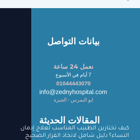
بيانات التواصل
نعمل 24 ساعة
7 أيام في الأسبوع
01044443070
info@zednyhospital.com
ابو النمرس - الجيزة
المقالات الحديثة
كيف تختارين الطبيب المناسب لعلاج إدمان
النساء؟ دليل شامل لاتخاذ القرار الصحيح