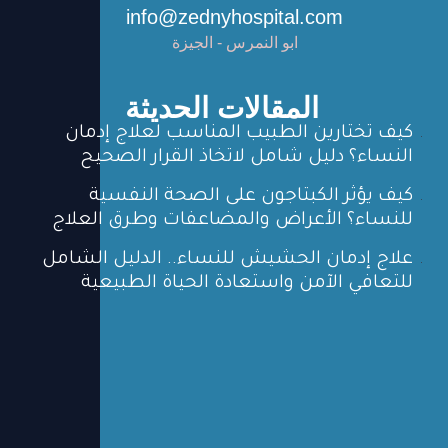
info@zednyhospital.com
ابو النمرس - الجيزة
المقالات الحديثة
كيف تختارين الطبيب المناسب لعلاج إدمان
النساء؟ دليل شامل لاتخاذ القرار الصحيح
كيف يؤثر الكبتاجون على الصحة النفسية
للنساء؟ الأعراض والمضاعفات وطرق العلاج
علاج إدمان الحشيش للنساء.. الدليل الشامل
للتعافي الآمن واستعادة الحياة الطبيعية