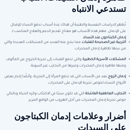
تستدعي الانتباه
تُظهر الدراسات النفسية والطبية أن هناك عدة أسباب تدفع النساء للإقبال
على الإدمان. فهم هذه الأسباب هو مفتاح تقديم الدعم والعلاج المناسب لـ
إدمان الكبتاجون عند النساء
.
التربية غير الصحيحة للفتيات
مما ينتج عنه العديد من المشكلات العديدة والتي
من بينها ظاهرة إدمان المخدرات.
المشكلات الأسرية الخطيرة
والتي تدفع الفتيات إلى تجربة الخروج عن المألوف
ومنها ظاهرة إدمان المخدرات وغيرها من التجارب غير السوية.
إدمان الزوج
يعد من الأسباب التي قد تدفع المرأة إلى التجربة، وأيضًا إجبار بعض
الأزواج النساء لخوض تجربة الإدمان على المخدرات.
التجارب العاطفية الفاشلة
التي قد تكون سببًا في الاكتئاب وكره الحياة وبالتالي
خوض تجربة إدمان المخدرات من أجل الهروب من الواقع المرير.
أضرار وعلامات إدمان الكبتاجون
على السيدات