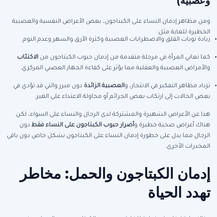
وعصبية)
ومن مظاهر إدمان النساء على الكبتاجون، بعض الأعراض النفسية والعصبية
الخطيرة للغاية مثل:
زيادة نوبات القلق والاضطرابات العصبية وكثرة الأرق والسهر وعدم النوم.
كما تعاني المرأة في مرحلة متقدمة من إدمان حبوب الكبتاجون من
الاكتئاب
والأمراض العصبية والعقلية مما يؤثر على كفاءة الجهاز العصبي المركزي.
تزداد مظاهر التفكير في الانتحار، و
العصبية الزائدة
دون مبرر والتي قد تؤدي في
بعض الحالات إلى ارتكاب بعض الجرائم أو محاولة الاعتداء على الغير.
هذا عن الأعراض الشهيرة والمشتركة لدى الرجال والنساء على السواء، لكن
هناك أعراض صحية خطيرة و
أضرار حبوب الكبتاجون على النساء فقط
دون
الرجال مما يدل على خطورة إدمان النساء على الكبتاجون بشكل خاص دون باقي
المخدرات الأخرى.
إدمان الكبتاجون والحمل: مخاطر
تهدد الحياة