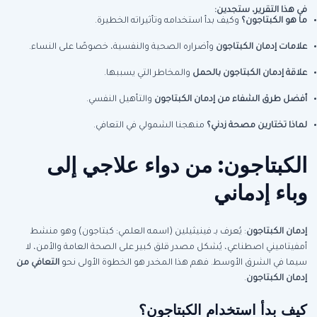
في هذا التقرير، ستجدين:
ما هو الكبتاجون؟
وكيف بدأ استخدامه وتأثيراته الخطيرة.
علامات إدمان الكبتاجون
وأضراره الصحية والنفسية، خصوصًا على النساء.
علاقة إدمان الكبتاجون بالحمل
والمخاطر التي يسببها.
أفضل طرق الشفاء من إدمان الكبتاجون
والتأهيل النفسي.
لماذا تختارين مصحة زدني؟
منهجنا الشمولي في التعافي.
الكبتاجون: من دواء علاجي إلى
وباء إدماني
إدمان الكبتاجون
: يُعرف بـ فينيثيلين (اسمه العلمي: كبتاجون) وهو منشط
أمفيتاميني اصطناعي، يُشكل مصدر قلق كبير على الصحة العامة والأمن، لا
سيما في الشرق الأوسط. فهم هذا المخدر هو الخطوة الأولى نحو
التعافي من
إدمان الكبتاجون
.
كيف بدأ استخدام الكبتاجون؟