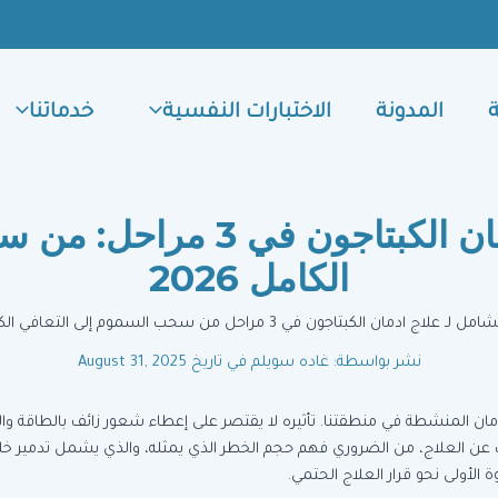
المدونة
الاختبارات النفسية
خدماتنا
دليلك الشامل لـ علاج ادمان ا
الكامل 2026
نشر بواسطة: غاده سويلم
في تاريخ August 31, 2025
إدمان المنشطة في منطقتنا. تأثيره لا يقتصر على إعطاء شعور زائف بالطاقة و
ن العلاج، من الضروري فهم حجم الخطر الذي يمثله، والذي يشمل تدمير خلاي
الأولى نحو قرار العلاج الحتمي.