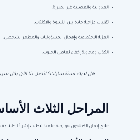
العدوانية والعصبية غير المبررة.
تقلبات مزاجية حادة بين النشوة والاكتئاب.
العزلة الاجتماعية وإهمال المسؤوليات والمظهر الشخصي.
الكذب ومحاولة إخفاء تعاطي الحبوب.
هل لديك استفسارات؟ اتصل بنا الآن بكل سرية أو راسل
المراحل الثلاث الأساس
علاج إدمان الكبتاجون هو رحلة علمية تتطلب إشرافًا طبيًا دق