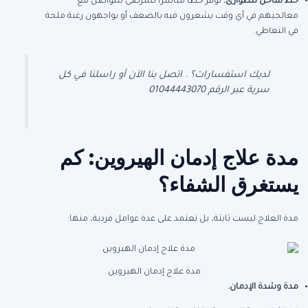
خط ساخن للطوارئ
:
نوفر خطًا مباشرًا للمرضى للتواصل مع
معالجيهم في أي وقت يشعرون فيه بالضعف أو يواجهون رغبة ملحة
في التعاطي.
لديك استفسارات؟ . اتصل بنا الآن أو راسلنا في كل
سرية عبر الرقم 01044443070
مدة علاج إدمان الهيروين: كم
يستغرق الشفاء؟
مدة العلاج ليست ثابتة، بل تعتمد على عدة عوامل فردية، منها:
مدة علاج إدمان الهيروين
مدة وشدة الإدمان
.