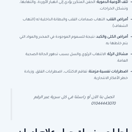
تلف الأوعية الدموية
:
الحقن المتكرر يؤدي إلى انهيار الأوردة، والتهابها،
وتشكل الخراجات.
أمراض القلب
:
التهاب صمامات القلب والبطانة الداخلية له (التهاب
الشغاف).
أمراض الكلى والكبد
:
نتيجة للسموم الموجودة في المخدر والمواد التي
يتم خلطها به.
مشاكل الرئة
:
الالتهاب الرئوي والسل بسبب تدهور الحالة الصحية
العامة.
اضطرابات نفسية مزمنة
:
تفاقم الاكتئاب، اضطرابات القلق، وزيادة
خطر الأفكار الانتحارية.
اتصل بنا الآن أو راسلنا في كل سرية عبر الرقم
01044443070