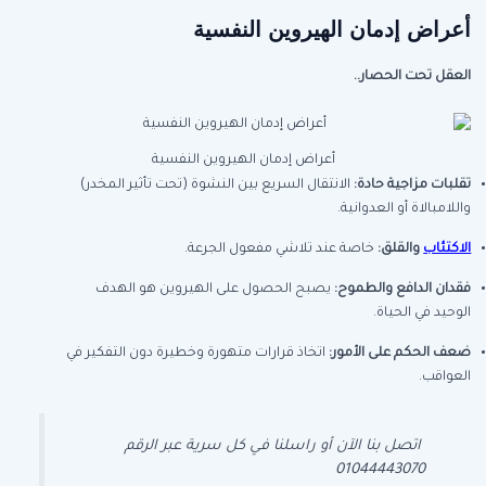
أعراض إدمان الهيروين النفسية
العقل تحت الحصار..
أعراض إدمان الهيروين النفسية
تقلبات مزاجية حادة
:
الانتقال السريع بين النشوة (تحت تأثير المخدر)
واللامبالاة أو العدوانية.
الاكتئاب
والقلق
:
خاصة عند تلاشي مفعول الجرعة.
فقدان الدافع والطموح
:
يصبح الحصول على الهيروين هو الهدف
الوحيد في الحياة.
ضعف الحكم على الأمور
:
اتخاذ قرارات متهورة وخطيرة دون التفكير في
العواقب.
اتصل بنا الآن أو راسلنا في كل سرية عبر الرقم
01044443070