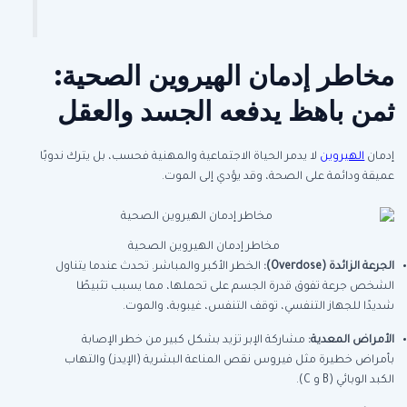
مخاطر إدمان الهيروين الصحية:
ثمن باهظ يدفعه الجسد والعقل
إدمان
الهيروين
لا يدمر الحياة الاجتماعية والمهنية فحسب، بل يترك ندوبًا
عميقة ودائمة على الصحة، وقد يؤدي إلى الموت.
مخاطر إدمان الهيروين الصحية
الجرعة الزائدة
(Overdose):
الخطر الأكبر والمباشر. تحدث عندما يتناول
الشخص جرعة تفوق قدرة الجسم على تحملها، مما يسبب تثبيطًا
شديدًا للجهاز التنفسي، توقف التنفس، غيبوبة، والموت.
الأمراض المعدية
:
مشاركة الإبر تزيد بشكل كبير من خطر الإصابة
بأمراض خطيرة مثل فيروس نقص المناعة البشرية (الإيدز) والتهاب
الكبد الوبائي (B و C).