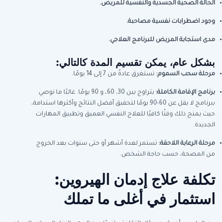
الحالة الصحية الجسدية والنفسية للمريض
.
وجود اضطرابات نفسية مصاحبة
.
مدى استجابة المريض للبرنامج العلاجي
.
بشكل عام، يمكن تقسيم المدة كالتالي:
مرحلة سحب السموم
:
تستغرق عادةً من 7 إلى 14 يومًا.
برنامج الإقامة الكاملة
:
يتراوح بين 30، 60، و 90 يومًا. غالبًا ما نوصي
ببرنامج لا يقل عن 60-90 يومًا لتحقيق أفضل النتائج وأكثرها استدامة،
حيث يمنح ذلك وقتًا كافيًا للعلاج النفسي العميق وتطبيق المهارات
الجديدة.
مرحلة الرعاية اللاحقة
:
تستمر لعدة أشهر أو حتى سنوات بعد الخروج
من المصحة، حسب حاجة الشخص.
تكلفة علاج إدمان الهيروين:
استثمار في أغلى ما تملك