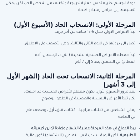
عودة الجسم لطبيعته هي عملية تدريجية وتختلف من شخص لآخر، لكن يمكن
تقسيمها إلى مراحل زمنية واضحة:
المرحلة الأولى: الانسحاب الحاد (الأسبوع الأول)
تبدأ الأعراض الأولى خلال 6-12 ساعة من آخر جرعة.
تصل إلى ذروتها في اليوم الثاني والثالث، وهي الأصعب على الإطلاق.
تبدأ معظم الأعراض الجسدية الشديدة (القيء، الإسهال، آلام
العظام) في التحسن بعد 5 إلى 7 أيام.
المرحلة الثانية: الانسحاب تحت الحاد (الشهر الأول
إلى 3 أشهر)
بعد مرور الأسبوع الأول، تكون معظم الأعراض الجسدية قد اختفت،
لكن تبدأ الأعراض النفسية والعصبية في الظهور بوضوح.
يعاني الشخص من تقلبات مزاجية، اكتئاب، قلق، أرق، وضعف عام
في الطاقة.
يبدأ الدماغ في هذه المرحلة عملية الشفاء وإعادة توازن كيميائه
الطبيعية
، لكن الرغبة الشديدة في التعاطي (الاشتهاء) تكون عالية