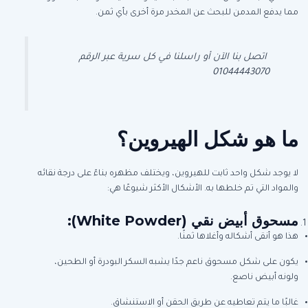
مما يدفع المدمن للبحث عن المخدر مرة أخرى بأي ثمن.
اتصل بنا الآن أو راسلنا في كل سرية عبر الرقم
01044443070
ما هو شكل الهيروين؟
لا يوجد شكل واحد ثابت للهيروين، ويختلف مظهره بناءً على درجة نقائه
والمواد التي تم خلطها به. الأشكال الأكثر شيوعًا هي:
مسحوق أبيض نقي
(White Powder):
هذا هو أنقى أشكاله وأغلاها ثمنًا.
يكون على شكل مسحوق ناعم جدًا يشبه السكر البودرة أو الطحين،
ولونه أبيض ناصع.
غالبًا ما يتم تعاطيه عن طريق الحقن أو الاستنشاق.