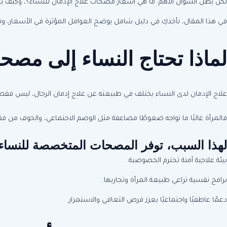
لكن يظل السؤال الأهم: ما هي أسعار مصحات علاج الإدمان للنساء؟، وكيف يمكن
في هذا المقال، نأخذكِ في دليل شامل يوضح العوامل المؤثرة في الأسعار، ونط
لماذا تحتاج النساء إلى مص
علاج الإدمان لدى النساء يختلف في طبيعته عن علاج إدمان الرجال، ليس فقط م
فالمرأة غالبًا ما تواجه ضغوطًا مضاعفة مثل الوصم الاجتماعي، والخوف من فقد
لهذا السبب، توفر المصحات المتخصصة للنساء:
بيئة علاجية آمنة تحترم الخصوصية.
برامج نفسية تراعي طبيعة المرأة وتجاربها.
دعمًا عاطفيًا واجتماعيًا يعزز فرص التعافي والاستمرار.