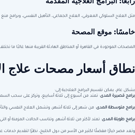
رابعًا:
البرامج العلاجية المقدمة
مثل العلاج السلوكي المعرفي، العلاج الجماعي، التأهيل النفسي، وبرامج منع ال
خامسًا:
موقع المصحة
المصحات الموجودة في القاهرة أو المناطق الهادئة القريبة منها غالبًا ما ت
نطاق أسعار مصحات علاج ال
بشكل عام، يمكن تقسيم البرامج العلاجية إلى:
برامج قصيرة المدى
: تمتد من أسبوع إلى ثلاثة أسابيع، وتركز على سحب السموم و
برامج متوسطة المدى
: من شهر إلى ثلاثة أشهر، وتشمل العلاج النفسي والت
برامج طويلة المدى
: تمتد لأكثر من ثلاثة أشهر، وتناسب الحالات المزمنة أو ال
وتعد مصر خيارًا مفضلًا لكثير من الأسر من دول الخليج، نظرًا لتقديم خدمات 