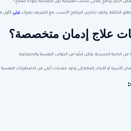
 اختيار برنامج علاجي يناسب الميزانية دون التضحية بجودة العلاج؟.
اق التكلفة، وكيف تختارين البرنامج الأنسب، مع التعريف بميزات
زدني
كأول مص
حات علاج إدمان متخصصة؟
ن الناحية الجسدية، ولكن أيضًا من الجوانب النفسية والاجتماعية.
ان الأسرة أو الأبناء، إضافة إلى وجود معدلات أعلى من الاضطرابات النفسية ا