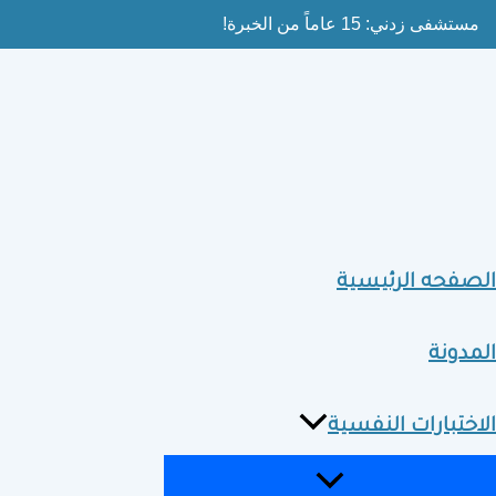
MENU
MENU
Ski
مستشفى زدني: 15 عاماً من الخبرة!
TOGGLE
TOGGLE
t
conten
الصفحه الرئيسية
المدونة
الاختبارات النفسية