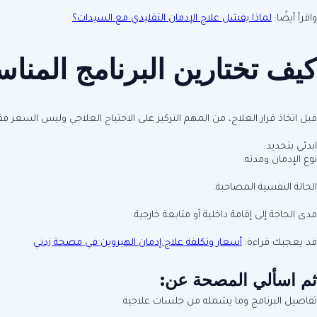
واقرأ أيضًا:
لماذا يفشل علاج الإدمان التقليدي مع السيدات؟
كيف تختارين البرنامج المنا
قبل اتخاذ قرار العلاج، من المهم التركيز على الاحتياج العلاجي وليس السعر ف
ابدئي بتحديد:
نوع الإدمان ومدته.
الحالة النفسية المصاحبة.
مدى الحاجة إلى إقامة داخلية أو متابعة خارجية.
قد يعجبك قراءة:
أسعار وتكلفة علاج إدمان الهيروين في مصحة زدني
ثم اسألي المصحة عن:
تفاصيل البرنامج وما يشمله من جلسات علاجية.