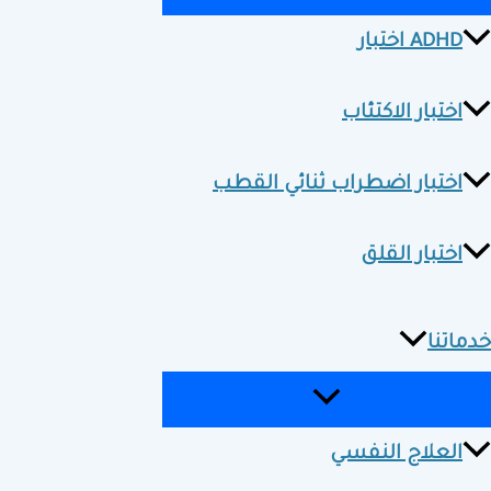
ADHD اختبار
اختبار الاكتئاب
اختبار اضطراب ثنائي القطب
اختبار القلق
خدماتنا
العلاج النفسي