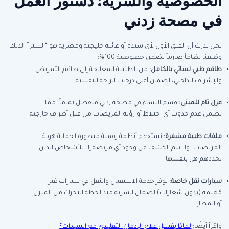
الخصوصية والسرية: دستور العمل
في مصحة زدني
نحن ندرك أن القلق الأول لأي سيدة أو عائلة خليجية ومصرية هو “الستر”. لذلك
وضعنا نظاماً صارماً يضمن خصوصية 100%:
طاقم طبي نسائي بالكامل:
من الطبيبة المعالجة إلى طاقم التمريض
والإشراف الداخلي، لضمان أعلى درجات الراحة النفسية.
عزل تام للمبنى:
قسم النساء في مصحة زدني منفصل تماماً، مما
يضمن عدم حدوث أي اختلاط أو رؤية المريضات من قبل أطراف خارجية.
ملفات طبية مشفرة:
نستخدم أنظمة رقمية متطورة لحماية هوية
المريضات، ولا يتم الكشف عن وجود أي مريضة إلا للأشخاص الذين
تحددهم هي بنفسها.
سيارات نقل خاصة:
نوفر خدمة الاستقبال والنقل في سيارات غير
مُعلمة (بدون شعارات) لضمان السرية منذ لحظة التحرك من المنزل
أو المطار.
واقرأ أيضًا:
لماذا يفشل علاج الإدمان التقليدي مع السيدات؟