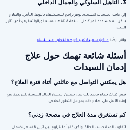
3. التأهيل السلوكي والجمال الداخلي
إلى جانب الجلسات النفسية، نوفر برامج للاستشفاء باليوغا، التأمل، والعلاج
بالفن، لم مساعدة المرأة على استعادة ثقتها بنفسها وبأنوثتها بعيداً عن تأثير
المخدر.
واقرأ أيضًأ:
5 أخبار سعيدة تغير خريطة التعافي عند النساء
أسئلة شائعة تهمك حول علاج
إدمان السيدات
هل يمكنني التواصل مع عائلتي أثناء فترة العلاج؟
نعم، هناك نظام محدد للتواصل يضمن استقرار الحالة النفسية للمريضة مع
إبقاء الأهل على اطلاع دائم بمراحل التطور العلاجي.
كم تستغرق مدة العلاج في مصحة زدني؟
تتفاوت المدة حسب الحالة، ولكن غالباً ما تتراوح بين 3 إلى 6 أشهر لضمان