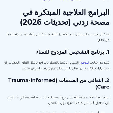
البرامج العلاجية المبتكرة في
مصحة زدني (تحديثات 2026)
لا نكتفي بسحب السموم (الديتوكس) فقط، بل نركز على إعادة بناء الشخصية
من خلال:
1. برنامج التشخيص المزدوج للنساء
كثير من حالات
الإدمان
النسائي ترتبط باضطرابات أخرى مثل القلق، الاكتئاب، أو
اضطرابات الأكل. نحن نعالج السبب الجذري وليس العرض فقط.
2. التعافي من الصدمات (Trauma-Informed
Care)
نستخدم تقنيات حديثة للتعامل مع الصدمات النفسية القديمة التي قد تكون
هي الدافع الأساسي خلف الهروب إلى التعاطي.