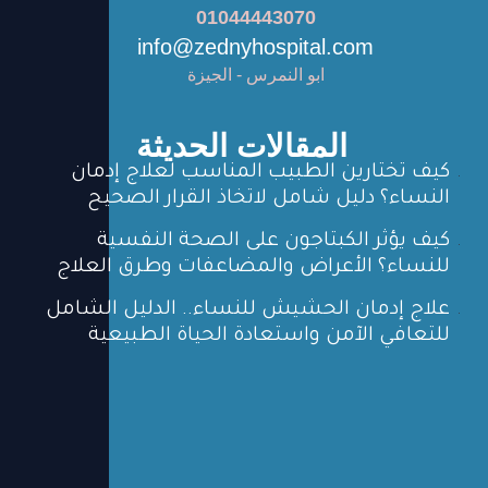
01044443070
info@zednyhospital.com
ابو النمرس - الجيزة
المقالات الحديثة
كيف تختارين الطبيب المناسب لعلاج إدمان
النساء؟ دليل شامل لاتخاذ القرار الصحيح
كيف يؤثر الكبتاجون على الصحة النفسية
للنساء؟ الأعراض والمضاعفات وطرق العلاج
علاج إدمان الحشيش للنساء.. الدليل الشامل
للتعافي الآمن واستعادة الحياة الطبيعية