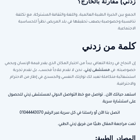
زدني) مقارنة بالخارج؟
الجمع بين الخبرة الطبية العالمية، واللغة والثقافة المشتركة، مع تكلفة
تنافسية وخصوصية يصعب تحقيقها في بلد المريض نظراً للحساسية
الاجتماعية.
كلمة من زدني
إن النجاح في رحلة التعافي يبدأ من اختيار المكان الذي يقدر قيمة الإنسان ويحمي
خصوصيته. في
مستشفى زدني
، نحن لا نقدم علاجاً فحسب، بل نقدم تجربة
استشفائية متكاملة تعيد لك توازنك النفسي والجسدي في إطار من الاحترام
والاحترافية.
استعد حياتك الآن.. تواصل مع خط التواصل الدولي لمستشفى زدني للحصول
على استشارة سرية
.
اتصل بنا الآن أو راسلنا في كل سرية عبر الرقم 01044443070
تمت مراجعة المقال طبيًا من فريق زدني الطبي.
المصادر الطبية: