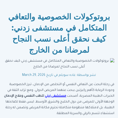
بروتوكولات الخصوصية والتعافي
المتكامل في مستشفى زدني:
كيف نحقق أعلى نسب النجاح
لمرضانا من الخارج
نشر بواسطة: غاده سويلم
في تاريخ March 29, 2026
في رحلة البحث عن التعافي النفسي أو التخلص من الإدمان، تبرز الخصوصية
وجودة الرعاية كأهم ركيزتين يبحث عنهما المريض الدولي. ومع تزايد الثقة في
الخبرات الطبية المصرية، أصبحت
مستشفى زدني
للطب النفسي وعلاج الإدمان
الوجهة الأولى للمرضى من دول الخليج والشرق الأوسط، ليس فقط لكفاءتها
الطبية، بل لامتلاكها منظومة متكاملة تحترم مكانة المريض وتضمن له رحلة
استشفاء تتسم بالرقي والسرية المطلقة.