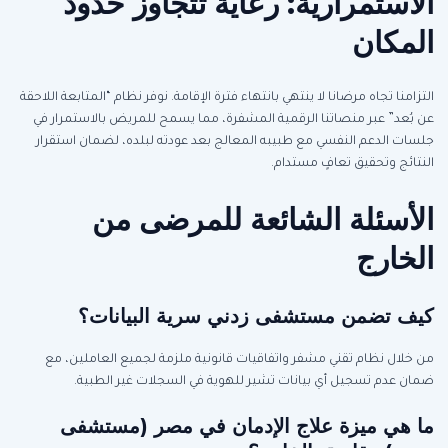
الاستمرارية: رعاية تتجاوز حدود
المكان
التزامنا تجاه مرضانا لا ينتهي بانتهاء فترة الإقامة. نوفر نظام “المتابعة اللاحقة
عن بُعد” عبر منصاتنا الرقمية المشفرة، مما يسمح للمريض بالاستمرار في
جلسات الدعم النفسي مع طبيبه المعالج بعد عودته لبلده، لضمان استقرار
النتائج وتحقيق تعافٍ مستدام.
الأسئلة الشائعة للمرضى من
الخارج
كيف تضمن مستشفى زدني سرية البيانات؟
من خلال نظام تقني مشفر واتفاقيات قانونية ملزمة لجميع العاملين، مع
ضمان عدم تسجيل أي بيانات تشير للهوية في السجلات غير الطبية.
ما هي ميزة علاج الإدمان في مصر (مستشفى