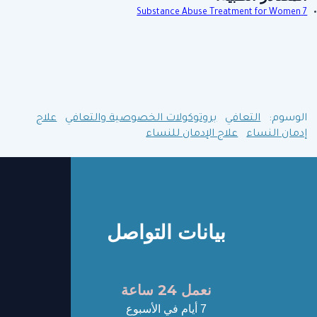
7 Substance Abuse Treatment for Women
الوسوم:
التعافي
بروتوكولات الخصوصية والتعافي
علاج
إدمان النساء
علاج الإدمان للنساء
بيانات التواصل
نعمل 24 ساعة
7 أيام في الأسبوع