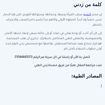
كلمة من زدني
إن مخدر
الشبو
يسلب المرأة وعيها، وجمالها، وسلوكها القويم، لكن هذا الدمار
ليس حتمياً ولا أبدياً. الخطوة الأولى والأهم تبدأ بكسر حاجز الصمت والاعتراف
بالخطر.
إلى كل أم، أخت، أو زوجة تعاني في خفاء، أو إلى عائلة تسعى لإنقاذ ابنتها: الأمان،
والخصوصية، والتعافي الطبي المتكامل بانتظاركِ. تذكري أن طلب المساعدة
هو قرار شجاع يعيد صياغة المستقبل: تواصلوا مع مستشفى زدني اليوم لبدء
أولى خطوات الشفاء بأمان تام.
اتصل بنا الآن أو راسلنا في كل سرية عبر الرقم 01044443070
تمت مراجعة المقال طبيًا من فريق مصحة زدني الطبي.
المصادر الطبية:
1