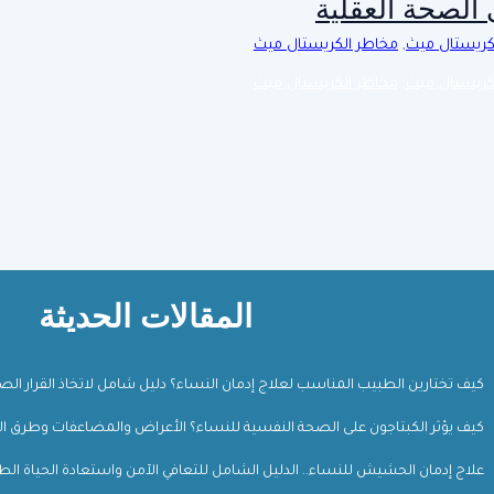
الصحة العقلية
لكريستال ميث
,
مخاطر الكريستال ميث
لكريستال ميث
,
مخاطر الكريستال ميث
المقالات الحديثة
كيف تختارين الطبيب المناسب لعلاج إدمان النساء؟ دليل شامل لاتخاذ القرار ال
كيف يؤثر الكبتاجون على الصحة النفسية للنساء؟ الأعراض والمضاعفات وطرق ال
علاج إدمان الحشيش للنساء.. الدليل الشامل للتعافي الآمن واستعادة الحياة الط