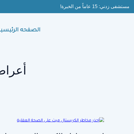
Ski
مستشفى زدني: 15 عاماً من الخبرة!
t
conten
الصفحه الرئيسية
أعراض