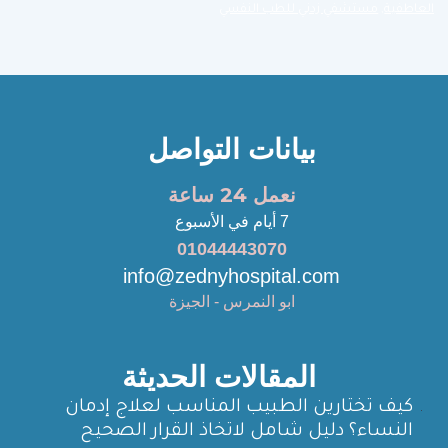
العاطفية
,
مستشفي زدني للطب النفسي
بيانات التواصل
نعمل 24 ساعة
7 أيام في الأسبوع
01044443070
info@zednyhospital.com
ابو النمرس - الجيزة
المقالات الحديثة
كيف تختارين الطبيب المناسب لعلاج إدمان
النساء؟ دليل شامل لاتخاذ القرار الصحيح