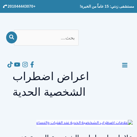
Ski
مستشفى زدني: 15 عاماً من الخبرة!
+201044443070
t
conten
بحث
عن:
Search
MAIN
أعراض اضطراب
MENU
الشخصية الحدية