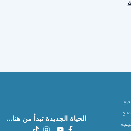
ة
صحيح
علاج
الحياة الجديدة تبدأ من هنا...
بيعية