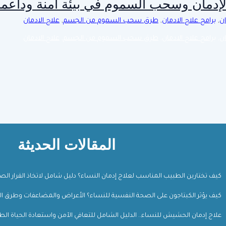
الإدمان وسحب السموم في بيئة آمنة وداعم
ان
,
برامج علاج الادمان
,
طرق سحب السموم من الجسم
,
علاج الادمان
ان
,
برامج علاج الادمان
,
طرق سحب السموم من الجسم
,
علاج الادمان
المقالات الحديثة
كيف تختارين الطبيب المناسب لعلاج إدمان النساء؟ دليل شامل لاتخاذ القرار ال
كيف يؤثر الكبتاجون على الصحة النفسية للنساء؟ الأعراض والمضاعفات وطرق ال
علاج إدمان الحشيش للنساء.. الدليل الشامل للتعافي الآمن واستعادة الحياة الط