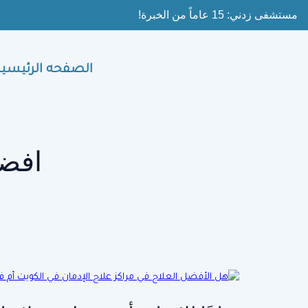
Ski
مستشفى زدني: 15 عاماً من الخبرة!
t
conten
الصفحه الرئيسية
افضل