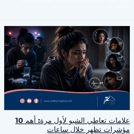
Shabu
,
الشبو
,
سحب سموم الشبو
,
علاج إدمان الشبو
,
مخدر الشبو
,
مستشفى زدني
علامات تعاطي الشبو لأول مرة: أهم 10
مؤشرات تظهر خلال ساعات