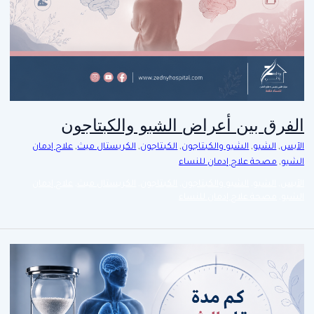
الفرق بين أعراض الشبو والكبتاجون
الآيس
,
الشبو
,
الشبو والكبتاجون
,
الكبتاجون
,
الكريستال ميث
,
علاج إدمان
الشبو
,
مصحة علاج إدمان للنساء
الآيس
,
الشبو
,
الشبو والكبتاجون
,
الكبتاجون
,
الكريستال ميث
,
علاج إدمان
الشبو
,
مصحة علاج إدمان للنساء