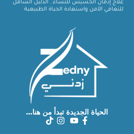
علاج إدمان الحشيش للنساء.. الدليل الشامل
للتعافي الآمن واستعادة الحياة الطبيعية
الحياة الجديدة تبدأ من هنا...