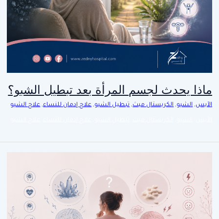
ماذا يحدث لجسم المرأة بعد تبطيل الشبو؟
الآيس
,
الشبو
,
الكريستال ميث
,
تبطيل الشبو
,
علاج إدمان للنساء
,
علاج الشبو
الآيس
,
الشبو
,
الكريستال ميث
,
تبطيل الشبو
,
علاج إدمان للنساء
,
علاج الشبو