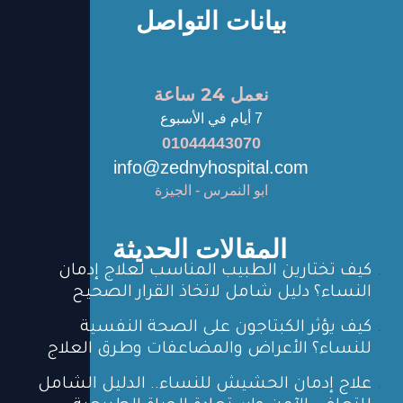
بيانات التواصل
نعمل 24 ساعة
7 أيام في الأسبوع
01044443070
info@zednyhospital.com
ابو النمرس - الجيزة
المقالات الحديثة
كيف تختارين الطبيب المناسب لعلاج إدمان
النساء؟ دليل شامل لاتخاذ القرار الصحيح
كيف يؤثر الكبتاجون على الصحة النفسية
للنساء؟ الأعراض والمضاعفات وطرق العلاج
علاج إدمان الحشيش للنساء.. الدليل الشامل