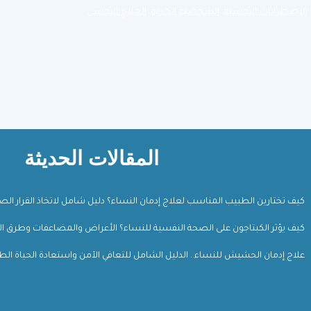
الاضطرابات النفسية
,
الشخصية الحدية
,
العلاج النفسي
المقالات الحديثة
كيف تختارين الطبيب المناسب لعلاج إدمان النساء؟ دليل شامل لاتخاذ القرار ال
كيف يؤثر الكبتاجون على الصحة النفسية للنساء؟ الأعراض والمضاعفات وطرق ال
علاج إدمان الحشيش للنساء.. الدليل الشامل للتعافي الآمن واستعادة الحياة الط