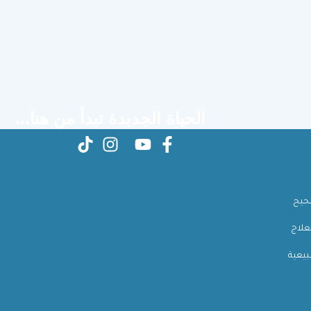
الحياة الجديدة تبدأ من هنا...
صحيح
علاج
بيعية