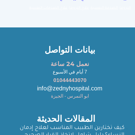
التروما
,
الصدمة النفسية
,
علاج التروما
,
علاج الصدمات النفسية
بيانات التواصل
نعمل 24 ساعة
7 أيام في الأسبوع
01044443070
info@zednyhospital.com
ابو النمرس - الجيزة
المقالات الحديثة
كيف تختارين الطبيب المناسب لعلاج إدمان