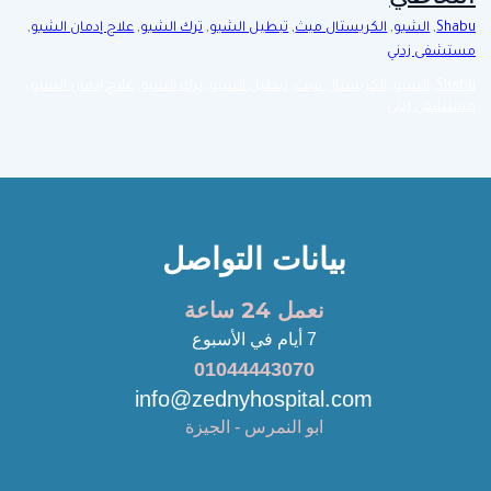
Shabu
,
الشبو
,
الكريستال ميث
,
تبطيل الشبو
,
ترك الشبو
,
علاج إدمان الشبو
,
مستشفى زدني
Shabu
,
الشبو
,
الكريستال ميث
,
تبطيل الشبو
,
ترك الشبو
,
علاج إدمان الشبو
,
مستشفى زدني
بيانات التواصل
نعمل 24 ساعة
7 أيام في الأسبوع
01044443070
info@zednyhospital.com
ابو النمرس - الجيزة