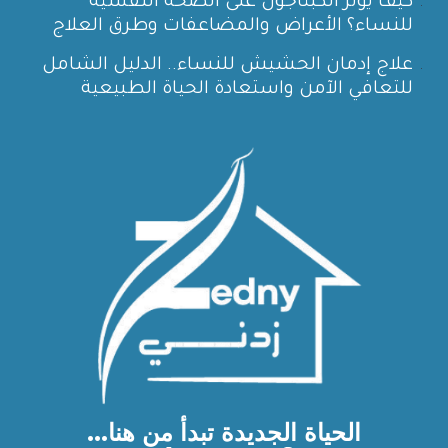
كيف يؤثر الكبتاجون على الصحة النفسية
للنساء؟ الأعراض والمضاعفات وطرق العلاج
علاج إدمان الحشيش للنساء.. الدليل الشامل
للتعافي الآمن واستعادة الحياة الطبيعية
الحياة الجديدة تبدأ من هنا...