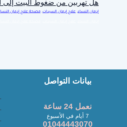
هل تهربين من ضغوط البيت إلى ال
إدمان النساء
,
علاج إدمان السيدات
,
مصحة علاج إدمان النساء
إدمان النساء
,
علاج إدمان السيدات
,
مصحة علاج إدمان النساء
بيانات التواصل
نعمل 24 ساعة
7 أيام في الأسبوع
01044443070