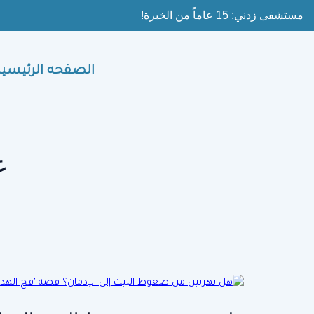
Ski
مستشفى زدني: 15 عاماً من الخبرة!
t
conten
الصفحه الرئيسية
ع