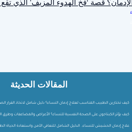
إدمان؟ قصة ‘فخ الهدوء المزيف’ الذي تقع 
المقالات الحديثة
كيف تختارين الطبيب المناسب لعلاج إدمان النساء؟ دليل شامل لاتخاذ القرار ال
كيف يؤثر الكبتاجون على الصحة النفسية للنساء؟ الأعراض والمضاعفات وطرق ال
علاج إدمان الحشيش للنساء.. الدليل الشامل للتعافي الآمن واستعادة الحياة الط