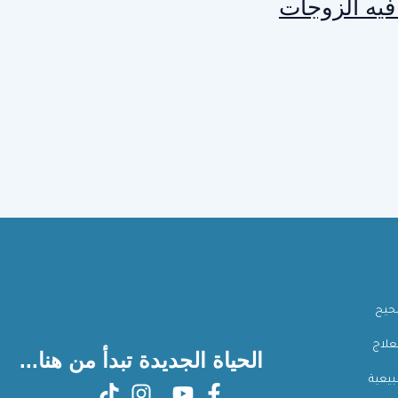
فيه الزوجات
صحيح
علاج
الحياة الجديدة تبدأ من هنا...
بيعية