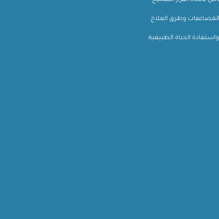
ل لاتخاذ القرار الصحيح
والمضاعفات وطرق العلاج
واستعادة الحياة الطبيعية