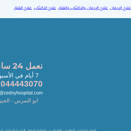
علاج الإدمان
,
علاج الإدمان والاكتئاب والقلق
,
علاج الاكتئاب
,
علاج القلق
علاج الإدمان
,
علاج الإدمان والاكتئاب والقلق
,
علاج الاكتئاب
,
علاج القلق
نعمل 24 ساعة
7 أيام في الأسبوع
1044443070
o@zednyhospital.com
ابو النمرس - الجيز