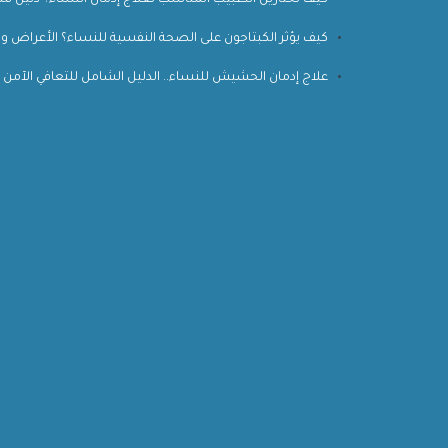
كيف تختارين الطبيب المناسب لعلاج إدمان النساء؟ دليل شام
كيف يؤثر الكبتاجون على الصحة النفسية للنساء؟ الأعراض 
علاج إدمان الحشيش للنساء.. الدليل الشامل للتعافي الآمن 