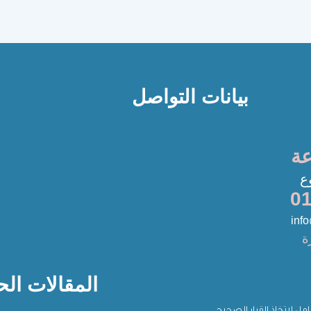
بيانات التواصل
0
inf
ة
المقالات الح