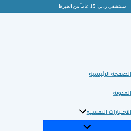
MENU
MENU
Ski
مستشفى زدني: 15 عاماً من الخبرة!
TOGGLE
TOGGLE
t
conten
الصفحه الرئيسية
المدونة
الاختبارات النفسية