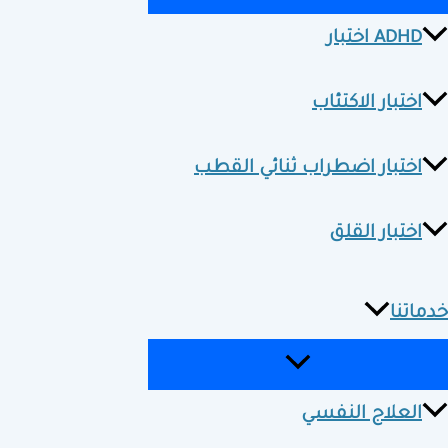
ADHD اختبار
اختبار الاكتئاب
اختبار اضطراب ثنائي القطب
اختبار القلق
خدماتنا
العلاج النفسي