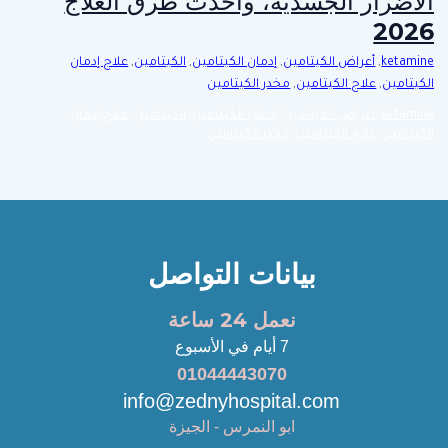
الأضرار الجسدية، وأحدث طرق العلاج
2026
ketamine
,
أعراض الكيتامين
,
إدمان الكيتامين
,
الكيتامين
,
علاج إدمان
الكيتامين
,
علاج الكيتامين
,
مخدر الكيتامين
ketamine
,
أعراض الكيتامين
,
إدمان الكيتامين
,
الكيتامين
,
علاج إدمان
الكيتامين
,
علاج الكيتامين
,
مخدر الكيتامين
بيانات التواصل
نعمل 24 ساعة
7 أيام في الأسبوع
01044443070
info@zednyhospital.com
ابو النمرس - الجيزة