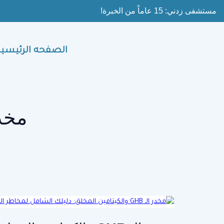
Ski
مستشفى زدني: 15 عاماً من الخبرة!
t
conten
الصفحه الرئيسية
مخدر الـ 