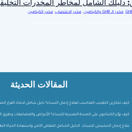
,
مخدر الـ GHB والكيتامين
,
مخدر الاغتصاب
,
مخدر الكيتامين
,
مخدر الـ GHB والكيتامين
,
مخدر الاغتصاب
,
مخدر الكيتامين
المقالات الحديثة
كيف تختارين الطبيب المناسب لعلاج إدمان النساء؟ دليل شامل لاتخاذ القرار ال
كيف يؤثر الكبتاجون على الصحة النفسية للنساء؟ الأعراض والمضاعفات وطرق ال
علاج إدمان الحشيش للنساء.. الدليل الشامل للتعافي الآمن واستعادة الحياة الط