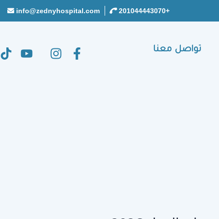
info@zednyhospital.com
+201044443070
تواصل معنا