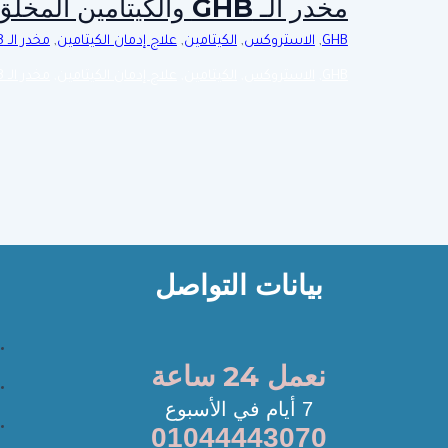
مخدر الـ GHB والكيتامين المخلق: دليلك الشامل لمخاطر المخدرات التخليقية على النساء 2026
GHB
,
الاستروكس
,
الكيتامين
,
علاج إدمان الكيتامين
,
مخدر الـ GHB
GHB
,
الاستروكس
,
الكيتامين
,
علاج إدمان الكيتامين
,
مخدر الـ GHB
بيانات التواصل
نعمل 24 ساعة
7 أيام في الأسبوع
01044443070