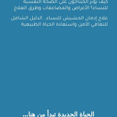
كيف يؤثر الكبتاجون على الصحة النفسية
للنساء؟ الأعراض والمضاعفات وطرق العلاج
علاج إدمان الحشيش للنساء.. الدليل الشامل
للتعافي الآمن واستعادة الحياة الطبيعية
الحياة الجديدة تبدأ من هنا...