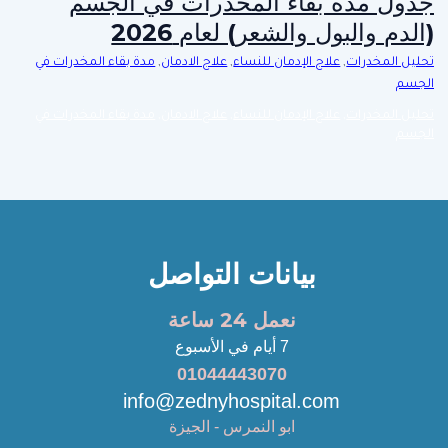
جدول مدة بقاء المخدرات في الجسم
(الدم والبول والشعر) لعام 2026
تحليل المخدرات
,
علاج الإدمان للنساء
,
علاج الادمان
,
مدة بقاء المخدرات في
الجسم
تحليل المخدرات
,
علاج الإدمان للنساء
,
علاج الادمان
,
مدة بقاء المخدرات في
الجسم
بيانات التواصل
نعمل 24 ساعة
7 أيام في الأسبوع
01044443070
info@zednyhospital.com
ابو النمرس - الجيزة