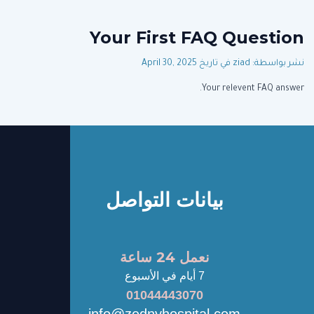
Your First FAQ Question
نشر بواسطة: ziad
في تاريخ April 30, 2025
Your relevent FAQ answer.
بيانات التواصل
نعمل 24 ساعة
7 أيام في الأسبوع
01044443070
info@zednyhospital.com