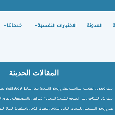
المدونة
الاختبارات النفسية
خدماتنا
المقالات الحديثة
كيف تختارين الطبيب المناسب لعلاج إدمان النساء؟ دليل شامل لاتخاذ القرار ال
كيف يؤثر الكبتاجون على الصحة النفسية للنساء؟ الأعراض والمضاعفات وطرق ال
علاج إدمان الحشيش للنساء.. الدليل الشامل للتعافي الآمن واستعادة الحياة الط