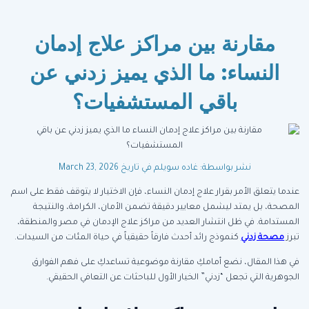
مقارنة بين مراكز علاج إدمان
النساء: ما الذي يميز زدني عن
باقي المستشفيات؟
نشر بواسطة: غاده سويلم
في تاريخ March 23, 2026
عندما يتعلق الأمر بقرار علاج إدمان النساء، فإن الاختيار لا يتوقف فقط على اسم
المصحة، بل يمتد ليشمل معايير دقيقة تضمن الأمان، الكرامة، والنتيجة
المستدامة. في ظل انتشار العديد من مراكز علاج الإدمان في مصر والمنطقة،
تبرز
مصحة زدني
كنموذج رائد أحدث فارقاً حقيقياً في حياة المئات من السيدات.
في هذا المقال، نضع أمامكِ مقارنة موضوعية تساعدكِ على فهم الفوارق
الجوهرية التي تجعل “زدني” الخيار الأول للباحثات عن التعافي الحقيقي.