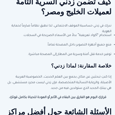
كيف تضمن زدني السرية التامة
لعميلات الخليج ومصر؟
ندرك في زدني حساسية الموقف الاجتماعي، لذا نطبق نظاماً صارماً لحماية
الهوية:
استخدام “أكواد تعريفية” بدلاً من الأسماء الصريحة في السجلات.
منع جميع أجهزة التصوير داخل المصحة تماماً.
توفير خدمة نقل آمنة وسرية من المطار إلى المصحة مباشرة.
خلاصة المقارنة: لماذا زدني؟
إذا كنتِ تبحثين عن مكان يجمع بين العلم الحديث، الخصوصية العربية
الأصيلة، والرعاية النسائية المتخصصة، فإن زدني ليست مجرد مستشفى، بل
هي بيتكِ الجديد الذي ستولدين فيه من جديد.
قراركِ اليوم هو الفارق بين البقاء في الألم أو العودة للحياة بكامل قوتكِ
.
الأسئلة الشائعة حول أفضل مراكز