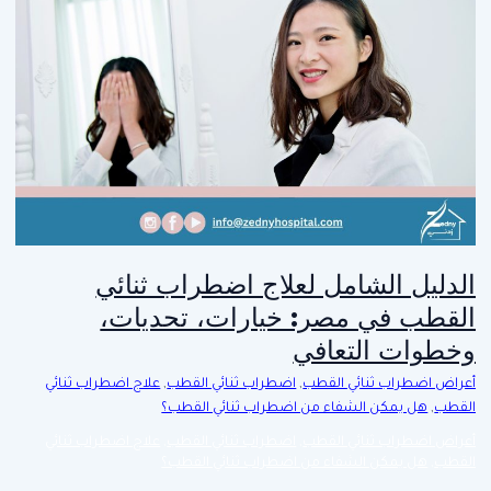
الدليل الشامل لعلاج اضطراب ثنائي
القطب في مصر: خيارات، تحديات،
وخطوات التعافي
أعراض اضطراب ثنائي القطب
,
اضطراب ثنائي القطب
,
علاج اضطراب ثنائي
القطب
,
هل يمكن الشفاء من اضطراب ثنائي القطب؟
أعراض اضطراب ثنائي القطب
,
اضطراب ثنائي القطب
,
علاج اضطراب ثنائي
القطب
,
هل يمكن الشفاء من اضطراب ثنائي القطب؟