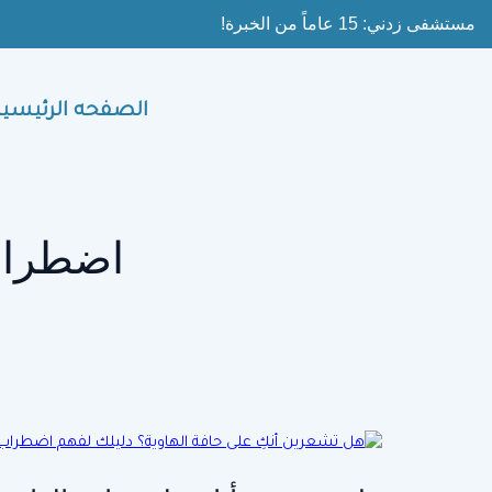
Ski
مستشفى زدني: 15 عاماً من الخبرة!
t
conten
الصفحه الرئيسية
اضطراب 