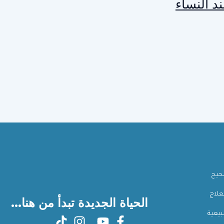
د النساء
صحيح
علاج
الحياة الجديدة تبدأ من هنا...
بيعية