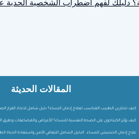
ة؟ دليلك لفهم اضطراب الشخصية الحدية عن
المقالات الحديثة
كيف تختارين الطبيب المناسب لعلاج إدمان النساء؟ دليل شامل لاتخاذ القرار ال
كيف يؤثر الكبتاجون على الصحة النفسية للنساء؟ الأعراض والمضاعفات وطرق ال
علاج إدمان الحشيش للنساء.. الدليل الشامل للتعافي الآمن واستعادة الحياة الط