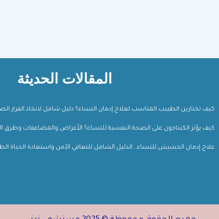
المقالات الحديثة
كيف تختارين الطبيب المناسب لعلاج إدمان النساء؟ دليل شامل لاتخاذ القرار ال
كيف يؤثر الكبتاجون على الصحة النفسية للنساء؟ الأعراض والمضاعفات وطرق ال
علاج إدمان الحشيش للنساء.. الدليل الشامل للتعافي الآمن واستعادة الحياة الط