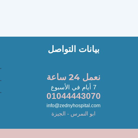
بيانات التواصل
نعمل 24 ساعة
7 أيام في الأسبوع
01044443070
info@zednyhospital.com
ابو النمرس - الجيزة