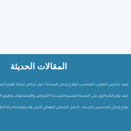
المقالات الحديثة
كيف تختارين الطبيب المناسب لعلاج إدمان النساء؟ دليل شامل لاتخاذ القرار ال
كيف يؤثر الكبتاجون على الصحة النفسية للنساء؟ الأعراض والمضاعفات وطرق ال
علاج إدمان الحشيش للنساء.. الدليل الشامل للتعافي الآمن واستعادة الحياة الط