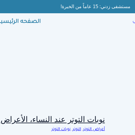
Ski
مستشفى زدني: 15 عاماً من الخبرة!
t
conten
الصفحه الرئيسية
نوبات التوتر عند النساء، الأعراض
أعراض التوتر
,
التوتر
,
نوبات التوتر