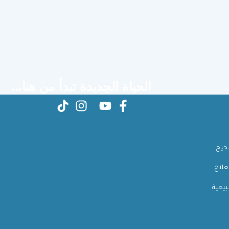
الحياة الجديدة تبدأ من هنا...
صحيح
علاج
بيعية