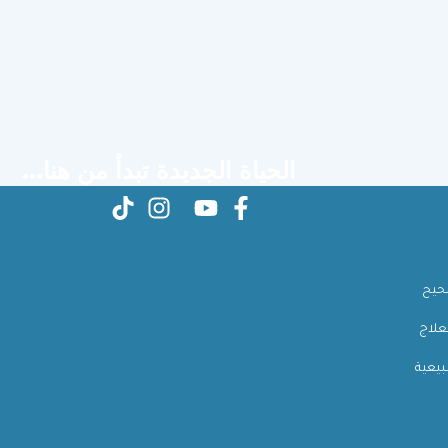
الحياة الجديدة تبدأ من هنا...
صحيح
علاج
بيعية