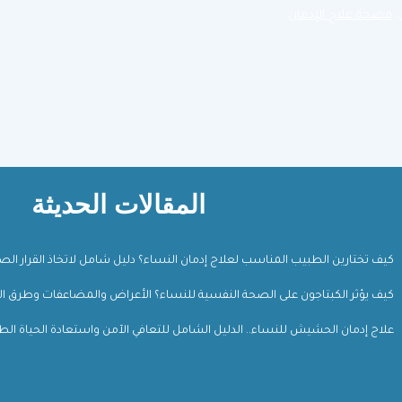
,
مصحة علاج الإدمان
المقالات الحديثة
كيف تختارين الطبيب المناسب لعلاج إدمان النساء؟ دليل شامل لاتخاذ القرار ال
كيف يؤثر الكبتاجون على الصحة النفسية للنساء؟ الأعراض والمضاعفات وطرق ال
علاج إدمان الحشيش للنساء.. الدليل الشامل للتعافي الآمن واستعادة الحياة الط