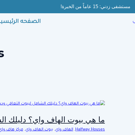
Ski
مستشفى زدني: 15 عاماً من الخبرة!
t
conten
الصفحه الرئيسية
s
ما هي بيوت الهاف واي؟ دليلك الش
Halfway Houses
,
الهاف واي
,
بيوت الهاف واي
,
مركز هاف واي