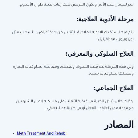
حذر لضمان عدم الألم. ويكون المريض تحت رعاية طبية طوال الأسبوع.
مرحلة الأدوية العلاجية:
يتم فيها استخدام الادوية العلاجية للتقليل من حدة أعراض الانسحاب مثل
بوبروبيون، مودافينيل.
العلاج السلوكي والمعرفي:
وفي هذه المرحلة يتم فهم السلوك وتعديله، ومعالجة السلوكيات الضارة
وتعديلها بسلوكيات جديدة.
العلاج الجماعي:
وذلك خلال تبادل الخبرة في كيفية التغلب على مشكلة إدمان الشبو بين
مجموعة ممن تعافوا بالفعل أو في طريقهم للتعافي.
المصادر
Meth Treatment And Rehab