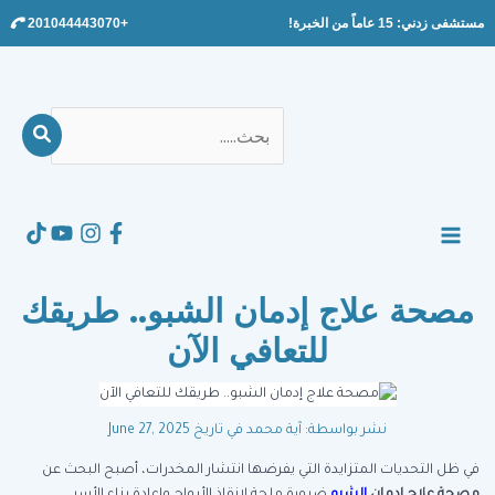
Ski
مستشفى زدني: 15 عاماً من الخبرة!
+201044443070
t
conten
بحث
عن:
Search
MAIN
MENU
مصحة علاج إدمان الشبو.. طريقك
للتعافي الآن
نشر بواسطة: آية محمد
في تاريخ June 27, 2025
في ظل التحديات المتزايدة التي يفرضها انتشار المخدرات، أصبح البحث عن