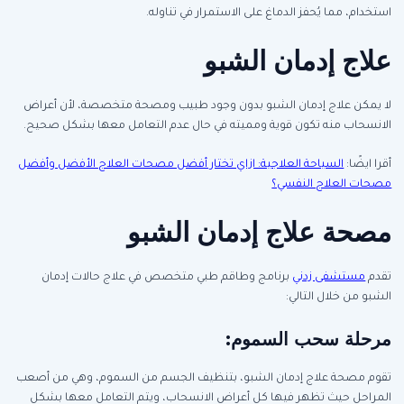
استخدام، مما يُحفز الدماغ على الاستمرار في تناوله.
علاج إدمان الشبو
لا يمكن علاج إدمان الشبو بدون وجود طبيب ومصحة متخصصة، لأن أعراض
الانسحاب منه تكون قوية ومميته في حال عدم التعامل معها بشكل صحيح.
أقرا ايضًا:
السياحة العلاجية: ازاي تختار أفضل مصحات العلاج الأفضل وأفضل
مصحات العلاج النفسي؟
مصحة علاج إدمان الشبو
تقدم
مستشفى زدني
برنامج وطاقم طبي متخصص في علاج حالات إدمان
الشبو من خلال التالي:
مرحلة سحب السموم:
تقوم مصحة علاج إدمان الشبو، بتنظيف الجسم من السموم، وهي من أصعب
المراحل حيث تظهر فيها كل أعراض الانسحاب، ويتم التعامل معها بشكل