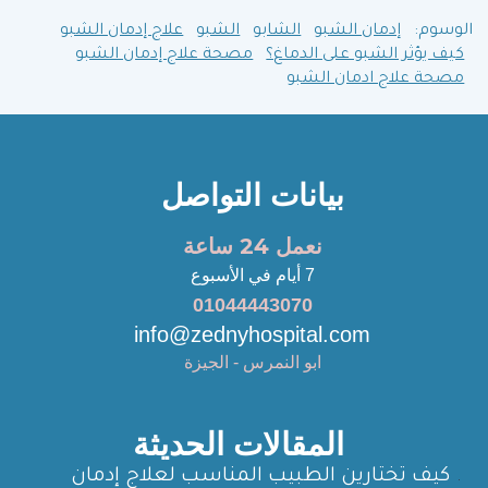
الوسوم:
إدمان الشبو
الشابو
الشبو
علاج إدمان الشبو
كيف يؤثر الشبو على الدماغ؟
مصحة علاج إدمان الشبو
مصحة علاج ادمان الشبو
بيانات التواصل
نعمل 24 ساعة
7 أيام في الأسبوع
01044443070
info@zednyhospital.com
ابو النمرس - الجيزة
المقالات الحديثة
كيف تختارين الطبيب المناسب لعلاج إدمان