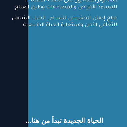
كيف يؤثر الكبتاجون على الصحة النفسية
للنساء؟ الأعراض والمضاعفات وطرق العلاج
علاج إدمان الحشيش للنساء.. الدليل الشامل
للتعافي الآمن واستعادة الحياة الطبيعية
الحياة الجديدة تبدأ من هنا...