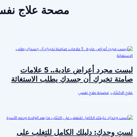
مصحة علاج نف
ليست مجرد أعراض عادية.. 5 علامات
صامتة تخبركِ أن جسدكِ يطلب الاستغاثة
علاج الاكتئاب
,
مصحة علاج نفسي
علاج الاكتئاب
,
مصحة علاج نفسي
لستِ وحدكِ: دليلك الكامل للتغلب على