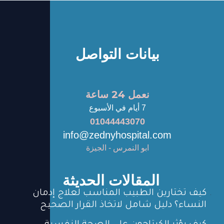
بيانات التواصل
نعمل 24 ساعة
7 أيام في الأسبوع
01044443070
info@zednyhospital.com
ابو النمرس - الجيزة
المقالات الحديثة
كيف تختارين الطبيب المناسب لعلاج إدمان
النساء؟ دليل شامل لاتخاذ القرار الصحيح